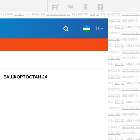
16+
БАШКОРТОСТАН 24