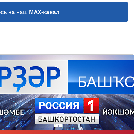
сь на наш
MAX-канал