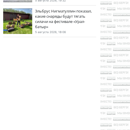
5 августа 2026, 19:32
Эльбрус Нигматуллин показал,
какие снаряды будут тягать
силачи на фестивале «Урал-
батыр»
5 августа 2026, 18:06