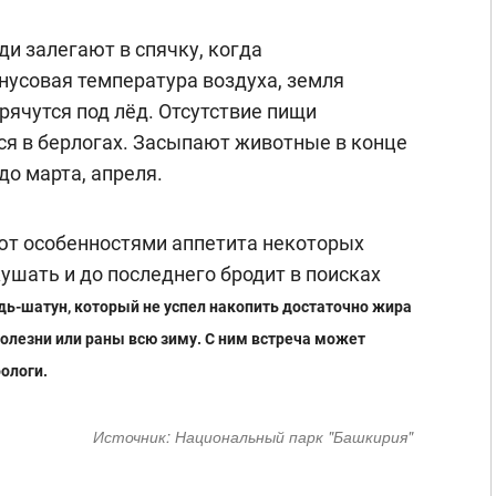
и залегают в спячку, когда
нусовая температура воздуха, земля
рячутся под лёд. Отсутствие пищи
я в берлогах. Засыпают животные в конце
до марта, апреля.
ют особенностями аппетита некоторых
кушать и до последнего бродит в поисках
ь-шатун, который не успел накопить достаточно жира
болезни или раны всю зиму. С ним встреча может
ологи.
Источник:
Национальный парк "Башкирия"