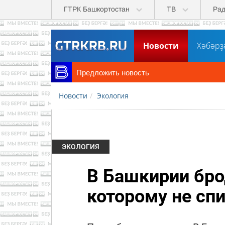
Перейти к основному содержанию
ГТРК Башкортостан
ТВ
Ра
Новости
Хәбәрҙ
Предложить новость
Новости
Экология
ЭКОЛОГИЯ
В Башкирии бро
которому не сп