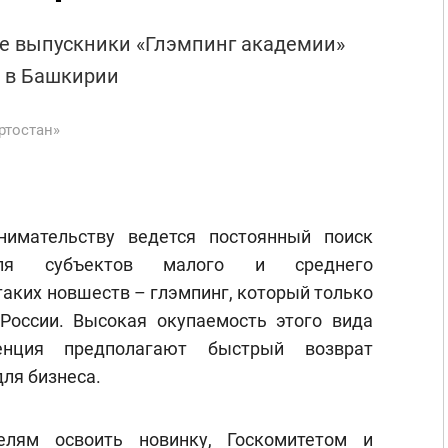
ые выпускники «Глэмпинг академии»
м в Башкирии
ртостан»
нимательству ведется постоянный поиск
я субъектов малого и среднего
таких новшеств – глэмпинг, который только
России. Высокая окупаемость этого вида
енция предполагают быстрый возврат
для бизнеса.
елям освоить новинку, Госкомитетом и