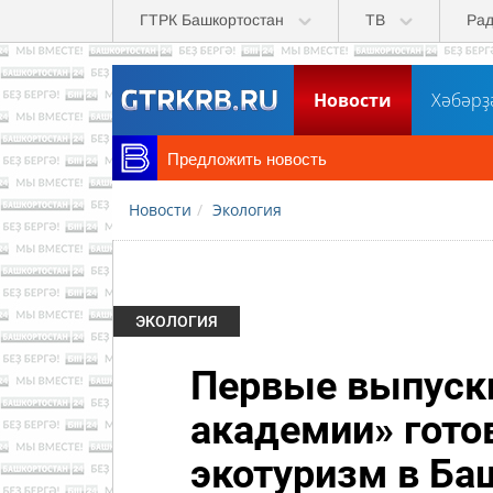
Перейти к основному содержанию
ГТРК Башкортостан
ТВ
Ра
Новости
Хәбәрҙ
Предложить новость
Новости
Экология
ЭКОЛОГИЯ
Первые выпуск
академии» гото
экотуризм в Ба