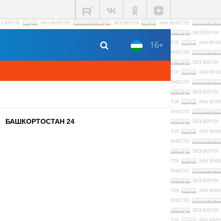
16+
БАШКОРТОСТАН 24