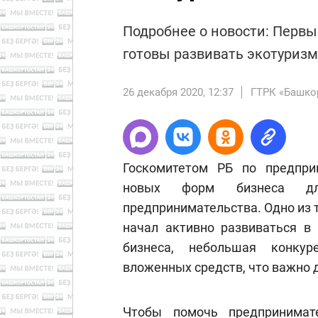
Подробнее о новости: Перв
готовы развивать экотуриз
26 декабря 2020, 12:37
ГТРК «Башко
Госкомитетом РБ по предпри
новых форм бизнеса дл
предпринимательства. Одно из 
начал активно развиваться в 
бизнеса, небольшая конкур
вложенных средств, что важно 
Чтобы помочь предпринимат