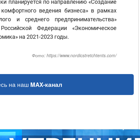
жки планируется по направлению «Создание
 комфортного ведения бизнеса» в рамках
лого и среднего предпринимательства»
 Российской Федерации «Экономическое
омика» на 2021-2023 годы.
Фото:
https://www.nordicstretchtents.com/
сь на наш
MAX-канал