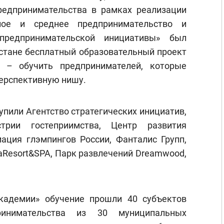
редпринимательства в рамках реализации
лое и среднее предпринимательство и
предпринимательской инициативы» был
стане бесплатный образовательный проект
а – обучить предпринимателей, которые
перспективную нишу.
пили Агентство стратегических инициатив,
трии гостеприимства, Центр развития
иация глэмпингов России, Фанталис Групп,
aResort&SPA, Парк развлечений Dreamwood,
кадемии» обучение прошли 40 субъектов
инимательства из 30 муниципальных