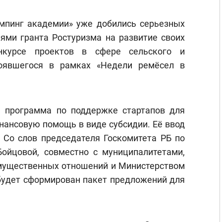
эмпинг академии» уже добились серьезных
лями гранта Ростуризма на развитие своих
нкурсе проектов в сфере сельского и
тоявшегося в рамках «Недели ремёсел в
я программа по поддержке стартапов для
нансовую помощь в виде субсидии. Её ввод
 Со слов председателя Госкомитета РБ по
ойцовой, совместно с муниципалитетами,
мущественных отношений и Министерством
 будет сформирован пакет предложений для