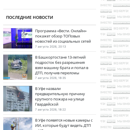
ПОСЛЕДНИЕ НОВОСТИ
Программа «Вести. Онлайн»
покажет обзор ТОПовых
новостей из социальных сетей
7 августа 2026, 20:13
В Башкортостане 13-летний
подросток без разрешения
взял машину брата и попал в
ДТП, получив переломы
7 августа 2026, 18:35
В Уфе назвали
предварительную причину
крупного пожара на улице
Гвардейской
7 августа 2026, 18:22
В Уфе появятся новые камеры с
ИИ, которые будут видеть ДТП