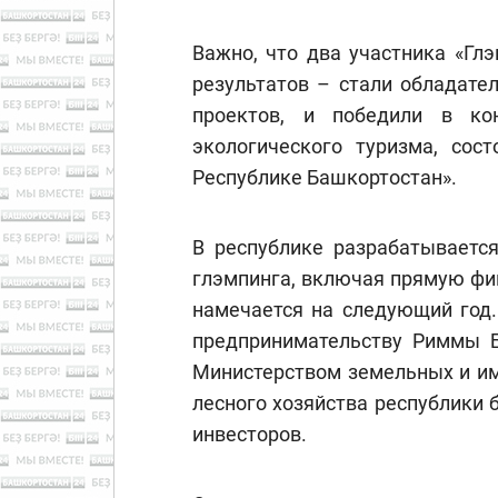
Важно, что два участника «Гл
результатов – стали обладате
проектов, и победили в ко
экологического туризма, сос
Республике Башкортостан».
В республике разрабатываетс
глэмпинга, включая прямую фи
намечается на следующий год.
предпринимательству Риммы Б
Министерством земельных и и
лесного хозяйства республики
инвесторов.