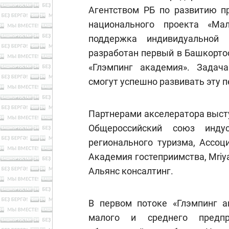
Агентством РБ по развитию п
национального проекта «Ма
поддержка индивидуальной 
разработан первый в Башкорто
«Глэмпинг академия». Задач
смогут успешно развивать эту 
Партнерами акселератора высту
Общероссийский союз индус
регионального туризма, Ассоц
Академия гостеприимства, Mriy
Альянс консалтинг.
В первом потоке «Глэмпинг а
малого и среднего предпр