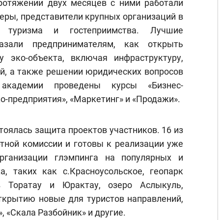
ротяжении двух месяцев с ними работали
керы, представители крупных организаций в
, туризма и гостеприимства. Лучшие
азали предпринимателям, как открыть
у эко-объекта, включая инфраструктуру,
ей, а также решении юридических вопросов
академии проведены курсы «Бизнес-
о-предприятия», «Маркетинг» и «Продажи».
оялась защита проектов участников. 16 из
ртной комиссии и готовы к реализации уже
рганизации глэмпинга на популярных и
, таких как с.Красноусольское, геопарк
в Торатау и Юрактау, озеро Аслыкуль,
ткрытию новые для туристов направлений,
, «Скала Разбойник» и другие.