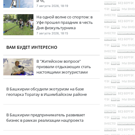
и ЧС
7 августа 2026, 18:19
На одной волне со спортом: в
Уфе прошел праздник в честь
Дня физкультурника
7 августа 2026, 18:15
ВАМ БУДЕТ ИНТЕРЕСНО
В "Житейском вопросе"
призвали отдыхающих стать
настоящими экотуристами
В Башкирии обсудили экотуризм на базе
геопарка Торатау в Ишимбайском районе
В Башкирии предприниматель развивает
бизнес в рамках реализации нацпроекта