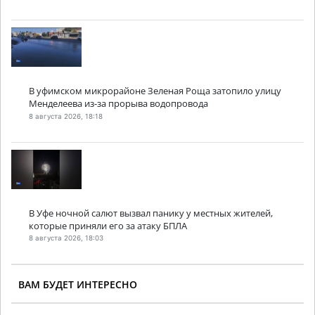
В уфимском микрорайоне Зеленая Роща затопило улицу
Менделеева из-за прорыва водопровода
8 августа 2026, 18:18
В Уфе ночной салют вызвал панику у местных жителей,
которые приняли его за атаку БПЛА
8 августа 2026, 18:03
ВАМ БУДЕТ ИНТЕРЕСНО