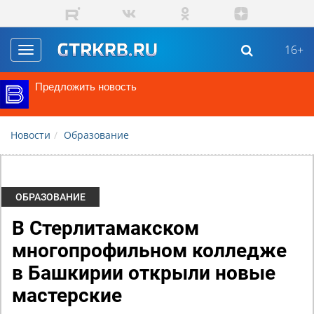
Перейти к основному содержанию
16+
Toggle
navigation
Предложить новость
Новости
Образование
ОБРАЗОВАНИЕ
В Стерлитамакском
многопрофильном колледже
в Башкирии открыли новые
мастерские