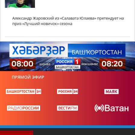
Александр Жаровский из «Салавата Юлаева» претендует на
приз «Лучший новичок» сезона
ПРЯМОЙ ЭФИР