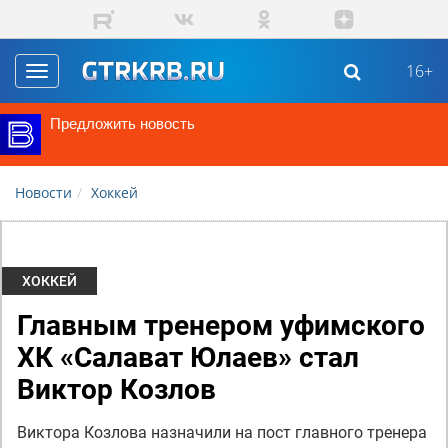
Перейти к основному содержанию
16+
Toggle
navigation
Предложить новость
Новости
Хоккей
ХОККЕЙ
Главным тренером уфимского
ХК «Салават Юлаев» стал
Виктор Козлов
Виктора Козлова назначили на пост главного тренера