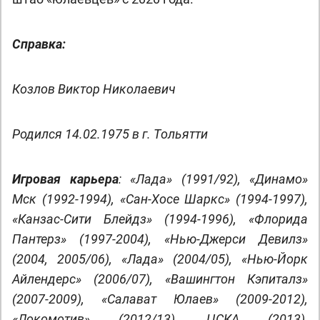
Справка:
Козлов Виктор Николаевич
Родился 14.02.1975 в г. Тольятти
Игровая карьера
: «Лада» (1991/92), «Динамо»
Мск (1992-1994), «Сан-Хосе Шаркс» (1994-1997),
«Канзас-Сити Блейдз» (1994-1996), «Флорида
Пантерз» (1997-2004), «Нью-Джерси Девилз»
(2004, 2005/06), «Лада» (2004/05), «Нью-Йорк
Айлендерс» (2006/07), «Вашингтон Кэпиталз»
(2007-2009), «Салават Юлаев» (2009-2012),
«Локомотив» (2012/13), ЦСКА (2013),