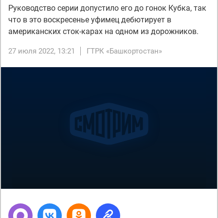
Руководство серии допустило его до гонок Кубка, так
что в это воскресенье уфимец дебютирует в
американских сток-карах на одном из дорожников.
27 июля 2022, 13:21
ГТРК «Башкортостан»