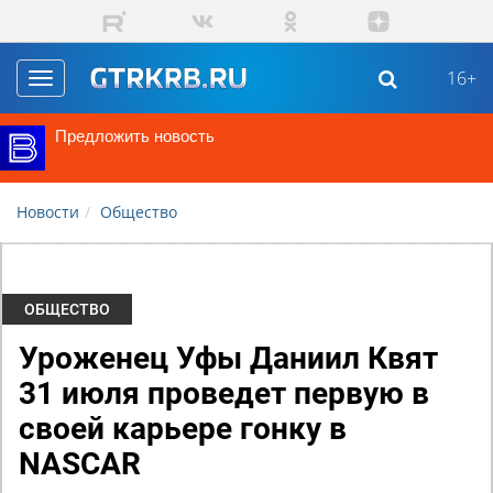
Перейти к основному содержанию
16+
Toggle
navigation
Предложить новость
Новости
Общество
ОБЩЕСТВО
Уроженец Уфы Даниил Квят
31 июля проведет первую в
своей карьере гонку в
NASCAR