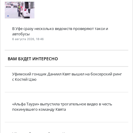
В Уфе сразу несколько ведомств проверяют такси и
автобусы
6 августа 2026, 18:46
ВАМ БУДЕТ ИНТЕРЕСНО
Уфимский гонщик Даниил Квят вышел на боксерский ринг
с Костей Цзю
«Альфа Таури» выпустила трогательное видео в честь
покинувшего команду Квята