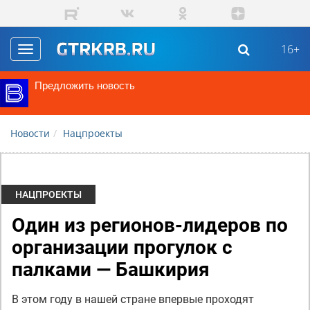
Перейти к основному содержанию
16+
Toggle
navigation
Предложить новость
Новости
Нацпроекты
НАЦПРОЕКТЫ
Один из регионов-лидеров по
организации прогулок с
палками — Башкирия
В этом году в нашей стране впервые проходят