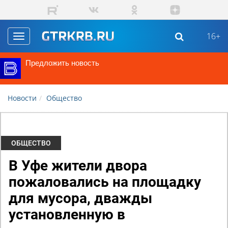
Перейти к основному содержанию
16+
Toggle
navigation
Предложить новость
Новости
Общество
ОБЩЕСТВО
В Уфе жители двора
пожаловались на площадку
для мусора, дважды
установленную в