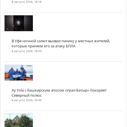
8 августа 2026, 18:18
В Уфе ночной салют вызвал панику у местных жителей,
которые приняли его за атаку БПЛА
8 августа 2026, 18:03
Ay Yola с башкирским эпосом «Урал-Батыр» покоряет
Северный полюс
8 августа 2026, 16:45