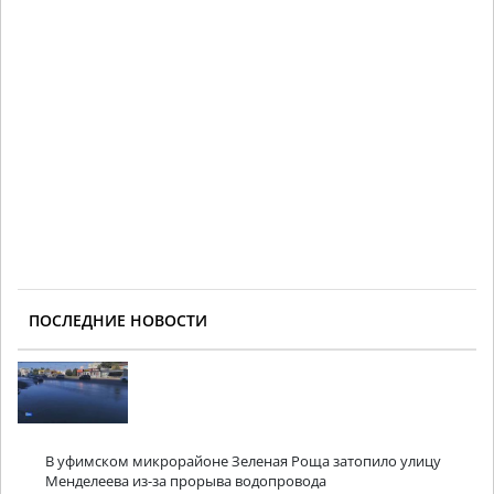
ПОСЛЕДНИЕ НОВОСТИ
В уфимском микрорайоне Зеленая Роща затопило улицу
Менделеева из-за прорыва водопровода