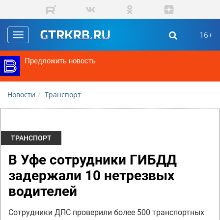
Перейти к основному содержанию
16+
Toggle
navigation
Предложить новость
Новости
Транспорт
ТРАНСПОРТ
В Уфе сотрудники ГИБДД
задержали 10 нетрезвых
водителей
Сотрудники ДПС проверили более 500 транспортных