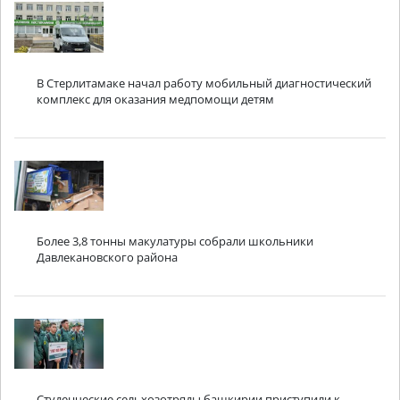
В Стерлитамаке начал работу мобильный диагностический
комплекс для оказания медпомощи детям
Более 3,8 тонны макулатуры собрали школьники
Давлекановского района
Студенческие сельхозотряды башкирии приступили к