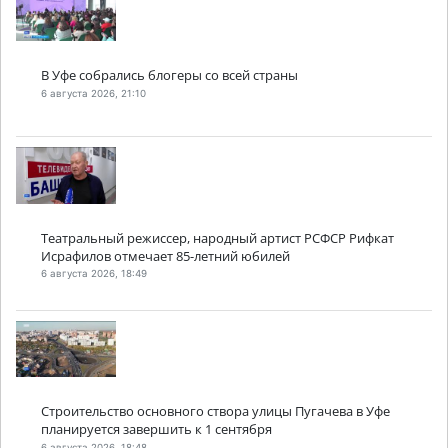
В Уфе собрались блогеры со всей страны
6 августа 2026, 21:10
Театральный режиссер, народный артист РСФСР Рифкат
Исрафилов отмечает 85-летний юбилей
6 августа 2026, 18:49
Строительство основного створа улицы Пугачева в Уфе
планируется завершить к 1 сентября
6 августа 2026, 18:48