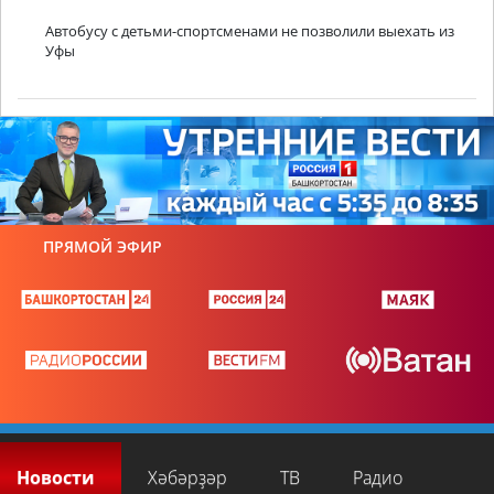
Автобусу с детьми-спортсменами не позволили выехать из
Уфы
ПРЯМОЙ ЭФИР
Новости
Хәбәрҙәр
ТВ
Радио