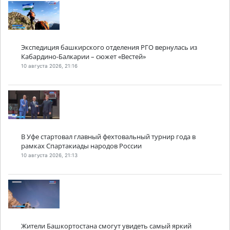
Экспедиция башкирского отделения РГО вернулась из
Кабардино-Балкарии – сюжет «Вестей»
10 августа 2026, 21:16
В Уфе стартовал главный фехтовальный турнир года в
рамках Спартакиады народов России
10 августа 2026, 21:13
Жители Башкортостана смогут увидеть самый яркий