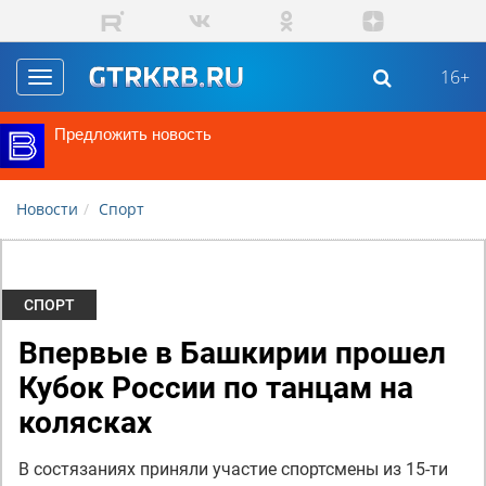
Перейти к основному содержанию
16+
Toggle
navigation
Предложить новость
Новости
Спорт
СПОРТ
Впервые в Башкирии прошел
Кубок России по танцам на
колясках
В состязаниях приняли участие спортсмены из 15-ти