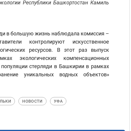
экологии Республики Башкортостан Камиль
яди в большую жизнь наблюдала комиссия –
авители контролируют искусственное
огических ресурсов. В этот раз выпуск
ках экологических компенсационных
 популяции стерляди в Башкирии в рамках
ранение уникальных водных объектов»
ЛЬКИ
НОВОСТИ
УФА