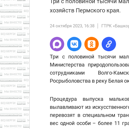
Три с половиной тысячи мал
хозяйств Пермского края.
24 октября 2023, 16:38
ГТРК «Башко
Три с половиной тысячи мал
Министерства природопользов
сотрудниками Волго-Камс
Росрыболовства в реку Белая о
Процедура выпуска мальков
вылавливают из искусственног
перевозят в специальном тран
вес одной особи – более 11 г