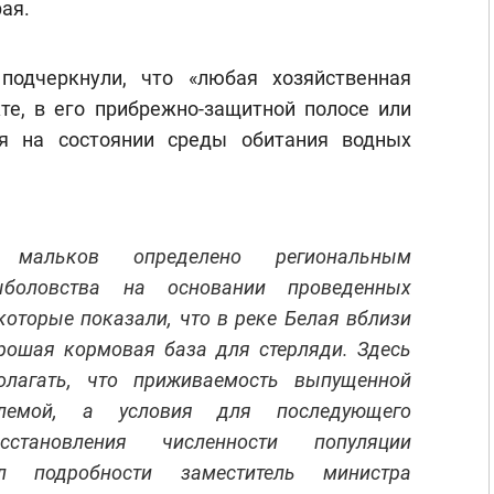
ая.
подчеркнули, что «любая хозяйственная
те, в его прибрежно-защитной полосе или
ся на состоянии среды обитания водных
мальков определено региональным
ыболовства на основании проведенных
которые показали, что в реке Белая вблизи
орошая кормовая база для стерляди. Здесь
олагать, что приживаемость выпущенной
лемой, а условия для последующего
тановления численности популяции
зал подробности заместитель министра