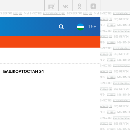
16+
БАШКОРТОСТАН 24