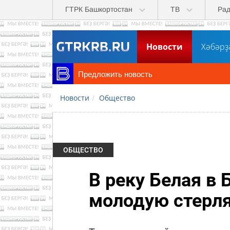
Перейти к основному содержанию
ГТРК Башкортостан
ТВ
Ра
Новости
Хәбәрҙ
Предложить новость
Новости
Общество
ОБЩЕСТВО
В реку Белая в
молодую стерл