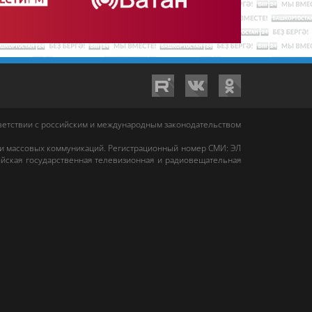
тветствии с российским и международным законодательством
 и массовых коммуникаций. Регистрационный номер СМИ: ЭЛ
йская государственная телевизионная и радиовещательная