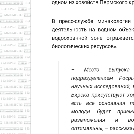
одном из хозяйств Пермского кр
В пресс-службе минэкологии 
деятельность на водном объек
водоохранной зоне отражает
биологических ресурсов».
– Место выпуска 
подразделением Роср
научных исследований, 
Бирска присутствуют х
есть все основания п
молоди будет прием
размножения и восс
оптимальны, — расска