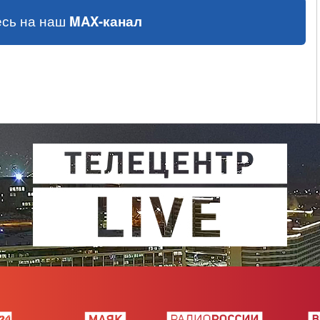
сь на наш
MAX-канал