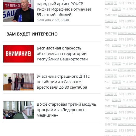
народный артист РСФСР
Рифкат Исрафилов отмечает
85-летний юбилей
6 августа 2026, 18:49
ВАМ БУДЕТ ИНТЕРЕСНО
Беспилотная опасность
объявлена на территории
Республики Башкортостан
Участника страшного ДТП с
погибшими в Салавате
арестовали до 30 сентября
В Уфе стартовал третий модуль
программы «Лидерство в
медицине»