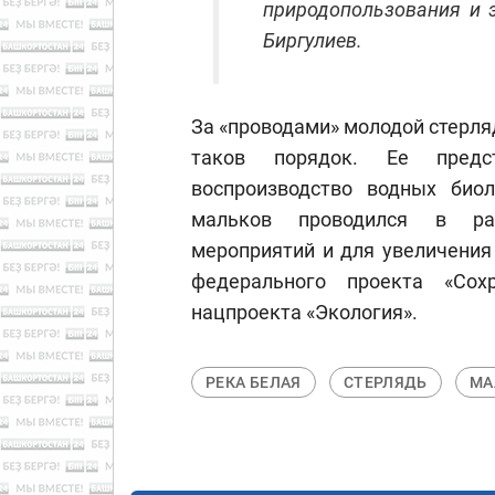
природопользования и 
Биргулиев.
За «проводами» молодой стерл
таков порядок. Ее предст
воспроизводство водных биол
мальков проводился в рам
мероприятий и для увеличения
федерального проекта «Сох
нацпроекта «Экология».
РЕКА БЕЛАЯ
СТЕРЛЯДЬ
МА