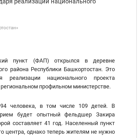
даря реализации национального
ртостан»
кий пункт (ФАП) открылся в деревне
го района Республики Башкортостан. Это
я реализации национального проекта
 региональном профильном министерстве.
94 человека, в том числе 109 детей. В
прием будет опытный фельдшер Закира
орой составляет 41 год. Населенный пункт
го центра, однако теперь жителям не нужно