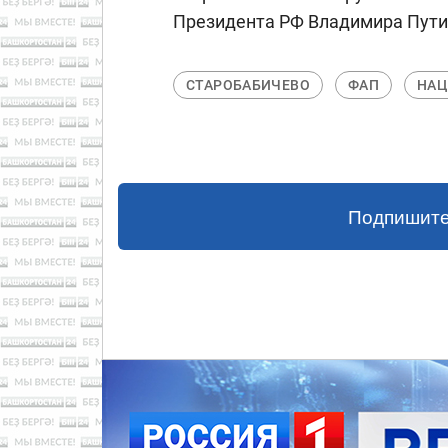
Президента РФ Владимира Путин
СТАРОБАБИЧЕВО
ФАП
НАЦ
Подпишите