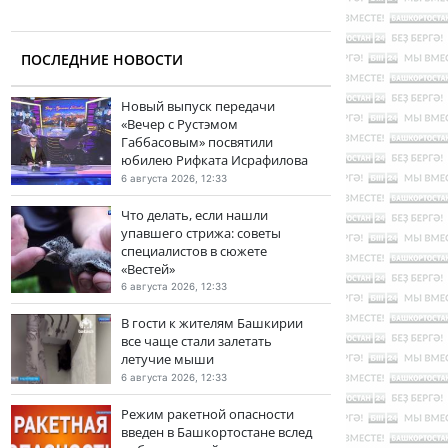
ПОСЛЕДНИЕ НОВОСТИ
Новый выпуск передачи
«Вечер с Рустэмом
Габбасовым» посвятили
юбилею Рифката Исрафилова
6 августа 2026, 12:33
Что делать, если нашли
упавшего стрижа: советы
специалистов в сюжете
«Вестей»
6 августа 2026, 12:33
В гости к жителям Башкирии
все чаще стали залетать
летучие мыши
6 августа 2026, 12:33
Режим ракетной опасности
введен в Башкортостане вслед