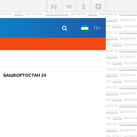
16+
БАШКОРТОСТАН 24