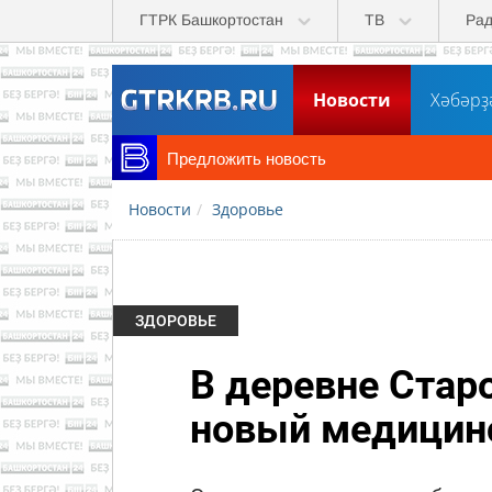
Перейти к основному содержанию
ГТРК Башкортостан
ТВ
Ра
Новости
Хәбәрҙ
Предложить новость
Новости
Здоровье
ЗДОРОВЬЕ
В деревне Стар
новый медицин