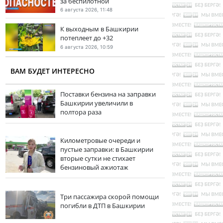
за беспилотной
6 августа 2026, 11:48
К выходным в Башкирии
потеплеет до +32
6 августа 2026, 10:59
ВАМ БУДЕТ ИНТЕРЕСНО
Поставки бензина на заправки
Башкирии увеличили в
полтора раза
Километровые очереди и
пустые заправки: в Башкирии
вторые сутки не стихает
бензиновый ажиотаж
Три пассажира скорой помощи
погибли в ДТП в Башкирии