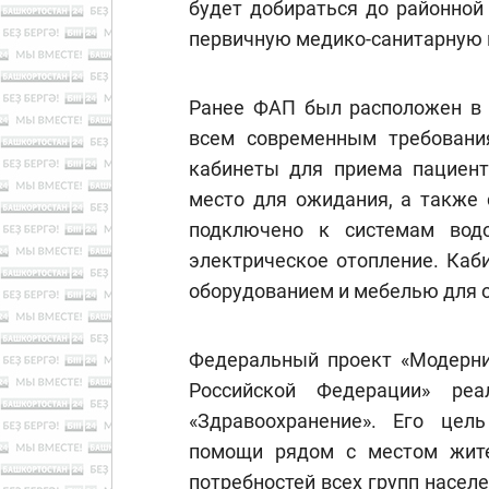
будет добираться до районной
первичную медико-санитарную 
Ранее ФАП был расположен в з
всем современным требовани
кабинеты для приема пациенто
место для ожидания, а также 
подключено к системам вод
электрическое отопление. Ка
оборудованием и мебелью для 
Федеральный проект «Модерни
Российской Федерации» реа
«Здравоохранение». Его цел
помощи рядом с местом жите
потребностей всех групп насе