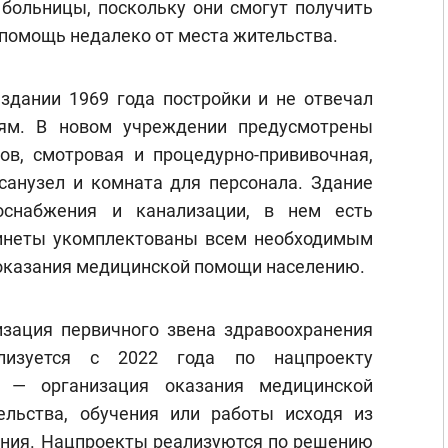
 больницы, поскольку они смогут получить
помощь недалеко от места жительства.
дании 1969 года постройки и не отвечал
ям. В новом учреждении предусмотрены
в, смотровая и процедурно-прививочная,
санузел и комната для персонала. Здание
оснабжения и канализации, в нем есть
бинеты укомплектованы всем необходимым
оказания медицинской помощи населению.
зация первичного звена здравоохранения
лизуется с 2022 года по нацпроекту
ь — организация оказания медицинской
льства, обучения или работы исходя из
ления. Нацпроекты реализуются по решению