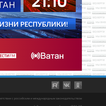
тветствии с российским и международным законодательством