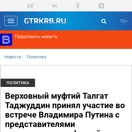
Перейти к основному содержанию
16+
Toggle
navigation
Предложить новость
Новости
Политика
ПОЛИТИКА
Верховный муфтий Талгат
Таджуддин принял участие во
встрече Владимира Путина с
представителями