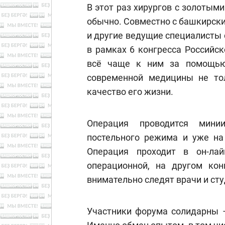
В этот раз хирургов с золотым
обычно. Совместно с башкирск
и другие ведущие специалисты 
в рамках 6 конгресса Российск
всё чаще к ним за помощью
современной медицины не тол
качество его жизни.
Операция проводится мини
постельного режима и уже на
Операция проходит в он-ла
операционной, на другом ко
внимательно следят врачи и ст
Участники форума солидарны –