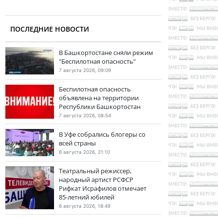
ПОСЛЕДНИЕ НОВОСТИ
В Башкортостане сняли режим
"Беспилотная опасность"
7 августа 2026, 09:09
Беспилотная опасность
объявлена на территории
Республики Башкортостан
7 августа 2026, 08:54
В Уфе собрались блогеры со
всей страны
6 августа 2026, 21:10
Театральный режиссер,
народный артист РСФСР
Рифкат Исрафилов отмечает
85-летний юбилей
6 августа 2026, 18:49