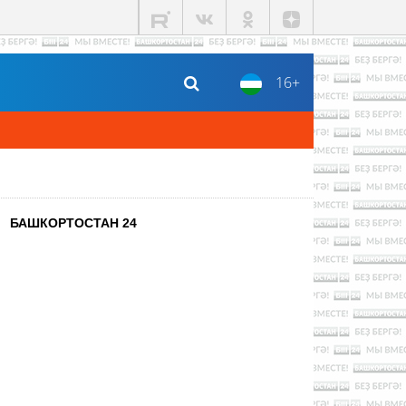
16+
БАШКОРТОСТАН 24