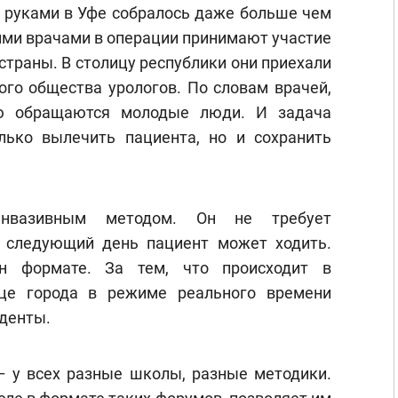
и руками в Уфе собралось даже больше чем
ими врачами в операции принимают участие
страны. В столицу республики они приехали
ого общества урологов. По словам врачей,
 обращаются молодые люди. И задача
ько вылечить пациента, но и сохранить
инвазивным методом. Он не требует
 следующий день пациент может ходить.
йн формате. За тем, что происходит в
нце города в режиме реального времени
уденты.
 у всех разные школы, разные методики.