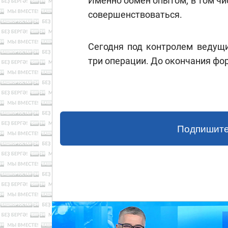
Именно обмен опытом, в том чи
совершенствоваться.
Сегодня под контролем ведущи
три операции. До окончания фо
Подпишите