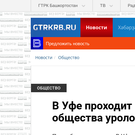
Перейти к основному содержанию
ГТРК Башкортостан
ТВ
Ра
Новости
Хәбәрҙ
Предложить новость
Новости
Общество
ОБЩЕСТВО
В Уфе проходит
общества уроло