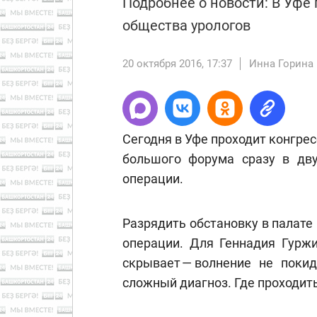
Подробнее о новости: В Уфе
общества урологов
20 октября 2016, 17:37
Инна Горина
Сегодня в Уфе проходит конгрес
большого форума сразу в дву
операции.
Разрядить обстановку в палате 
операции. Для Геннадия Гуржи
скрывает — волнение не покид
сложный диагноз. Где проходит