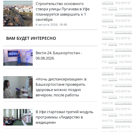
Строительство основного
створа улицы Пугачева в Уфе
планируется завершить к 1
сентября
6 августа 2026, 18:48
ВАМ БУДЕТ ИНТЕРЕСНО
Вести-24. Башкортостан -
06.08.2026
«Ночь диспансеризации»: в
Башкортостане проверить
здоровье можно поздно
вечером, после работы
В Уфе стартовал третий модуль
программы «Лидерство в
медицине»