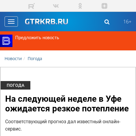
Перейти к основному содержанию
16+
Toggle
navigation
Предложить новость
Новости
Погода
ПОГОДА
На следующей неделе в Уфе
ожидается резкое потепление
Соответствующий прогноз дал известный онлайн-
сервис.