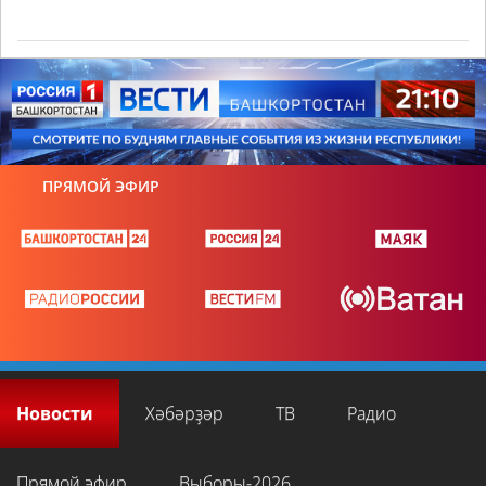
ПРЯМОЙ ЭФИР
Новости
Хәбәрҙәр
ТВ
Радио
Прямой эфир
Выборы-2026