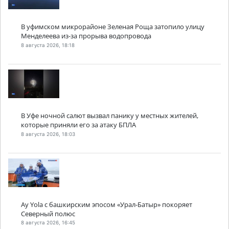
В уфимском микрорайоне Зеленая Роща затопило улицу
Менделеева из-за прорыва водопровода
8 августа 2026, 18:18
В Уфе ночной салют вызвал панику у местных жителей,
которые приняли его за атаку БПЛА
8 августа 2026, 18:03
Ay Yola с башкирским эпосом «Урал-Батыр» покоряет
Северный полюс
8 августа 2026, 16:45