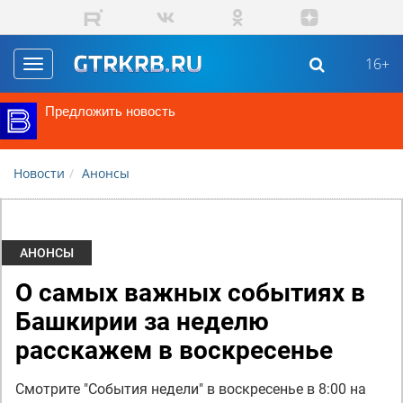
Перейти к основному содержанию
16+
Toggle
navigation
Предложить новость
Новости
Анонсы
АНОНСЫ
О самых важных событиях в
Башкирии за неделю
расскажем в воскресенье
Смотрите "События недели" в воскресенье в 8:00 на