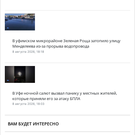
В уфимском микрорайоне Зеленая Роща затопило улицу
Менделеева из-за прорыва водопровода
8 августа 2026, 18:18
В Уфе ночной салют вызвал панику у местных жителей,
которые приняли его за атаку БПЛА
8 августа 2026, 18:03
ВАМ БУДЕТ ИНТЕРЕСНО