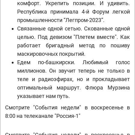
комфорт. Укрепить позиции. И удивить.
Республика принимала 4-й Форум легкой
промышленности “Легпром-2023”.
Связанные одной сетью. Скованные одной
целью. Под девизом "Плетем вместе". Как
работает бригадный метод по пошиву
маскировочных покрытий.
Едем по-башкирски. Любимый голос
миллионов. Он звучит теперь не только в
теле и радиоэфирах, но и прокладывает
оптимальный маршрут. Флюра Мурзина
указывает нам путь.
Смотрите "События недели" в воскресенье в
8:00 на телеканале "Россия-1"
Смотрите "События недели" в воскресенье в