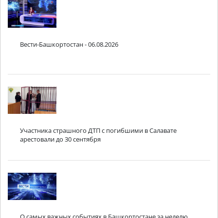
Вести-Башкортостан - 06.08.2026
Участника страшного ДТП с погибшими в Салавате
арестовали до 30 сентября
О самых важных событиях в Башкортостане за неделю