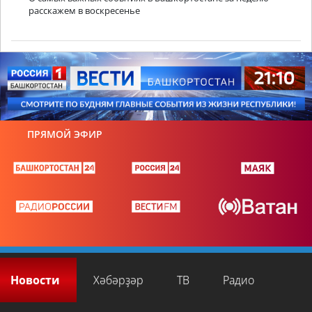
расскажем в воскресенье
ПРЯМОЙ ЭФИР
Новости
Хәбәрҙәр
ТВ
Радио