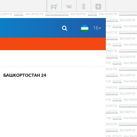
16+
БАШКОРТОСТАН 24