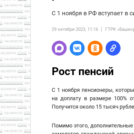
C 1 ноября в РФ вступает в 
29 октября 2023, 11:16
ГТРК «Башко
Рост пенсий
С 1 ноября пенсионеры, которы
на доплату в размере 100% от
Получится около 15 тысяч рубл
Помимо этого, дополнительные
самолетов гражданской авиаци