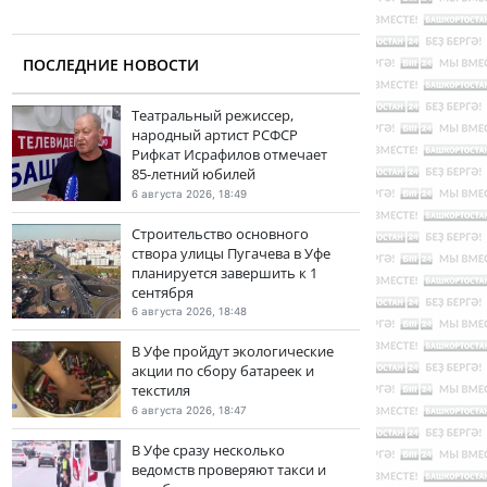
ПОСЛЕДНИЕ НОВОСТИ
Театральный режиссер,
народный артист РСФСР
Рифкат Исрафилов отмечает
85-летний юбилей
6 августа 2026, 18:49
Строительство основного
створа улицы Пугачева в Уфе
планируется завершить к 1
сентября
6 августа 2026, 18:48
В Уфе пройдут экологические
акции по сбору батареек и
текстиля
6 августа 2026, 18:47
В Уфе сразу несколько
ведомств проверяют такси и