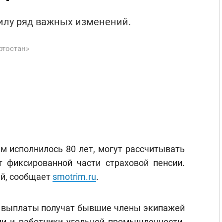
силу ряд важных изменений.
ртостан»
м исполнилось 80 лет, могут рассчитывать
 фиксированной части страховой пенсии.
ей, сообщает
smotrim.ru
.
 выплаты получат бывшие члены экипажей
и и работники угольной промышленности.