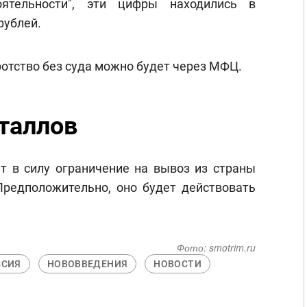
оятельности", эти цифры находились в
рублей.
ротство без суда можно будет через МФЦ.
таллов
ет в силу ограничение на вывоз из страны
редположительно, оно будет действовать
Фото:
smotrim.ru
ССИЯ
НОВОВВЕДЕНИЯ
НОВОСТИ