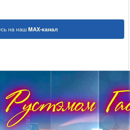
сь на наш
MAX-канал