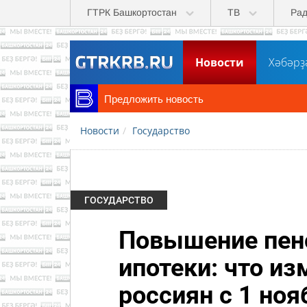
Перейти к основному содержанию
ГТРК Башкортостан
ТВ
Ра
Новости
Хәбәрҙ
Предложить новость
Новости
Государство
ГОСУДАРСТВО
Повышение пенс
ипотеки: что из
россиян с 1 ноя