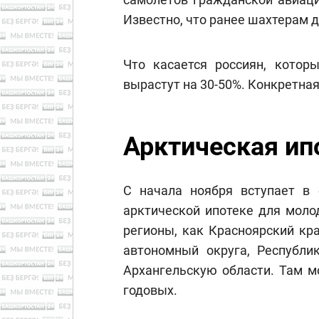
Известно, что ранее шахтерам д
Что касается россиян, котор
вырастут на 30-50%. Конкретная
Арктическая ип
С начала ноября вступает в 
арктической ипотеке для моло
регионы, как Красноярский кр
автономный округа, Республи
Архангельскую области. Там м
годовых.