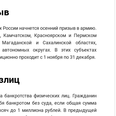
ыв
х России начнется осенний призыв в армию.
, Камчатском, Красноярском и Пермском
, Магаданской и Сахалинской областях,
автономных округах. В этих субъектах
ционно проходит с 1 ноября по 31 декабря.
злиц
а банкротства физических лиц. Гражданин
бя банкротом без суда, если общая сумма
тысяч до 1 миллиона рублей. В предыдущей