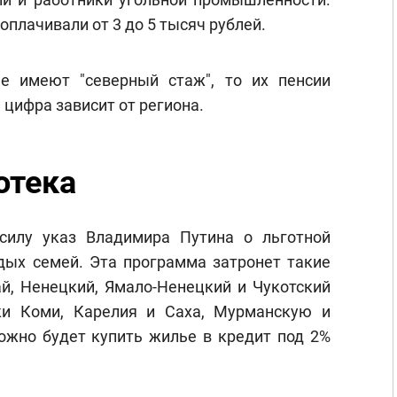
оплачивали от 3 до 5 тысяч рублей.
ые имеют "северный стаж", то их пенсии
 цифра зависит от региона.
отека
силу указ Владимира Путина о льготной
дых семей. Эта программа затронет такие
ай, Ненецкий, Ямало-Ненецкий и Чукотский
ки Коми, Карелия и Саха, Мурманскую и
ожно будет купить жилье в кредит под 2%