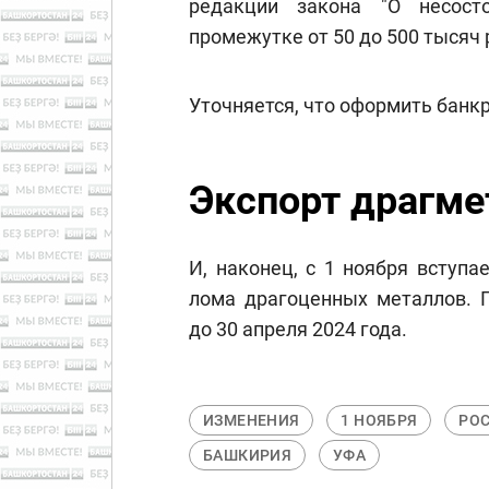
редакции закона "О несост
промежутке от 50 до 500 тысяч 
Уточняется, что оформить банк
Экспорт драгме
И, наконец, с 1 ноября вступа
лома драгоценных металлов. П
до 30 апреля 2024 года.
ИЗМЕНЕНИЯ
1 НОЯБРЯ
РО
БАШКИРИЯ
УФА