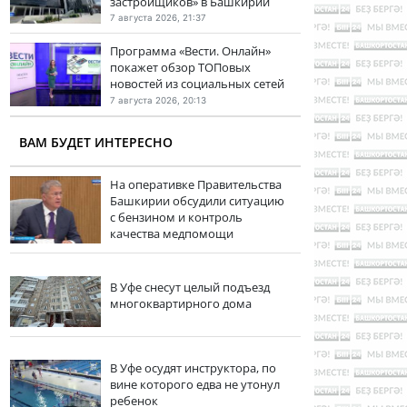
застройщиков» в Башкирии
7 августа 2026, 21:37
Программа «Вести. Онлайн»
покажет обзор ТОПовых
новостей из социальных сетей
7 августа 2026, 20:13
ВАМ БУДЕТ ИНТЕРЕСНО
На оперативке Правительства
Башкирии обсудили ситуацию
с бензином и контроль
качества медпомощи
В Уфе снесут целый подъезд
многоквартирного дома
В Уфе осудят инструктора, по
вине которого едва не утонул
ребенок