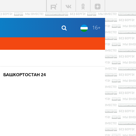
16+
БАШКОРТОСТАН 24