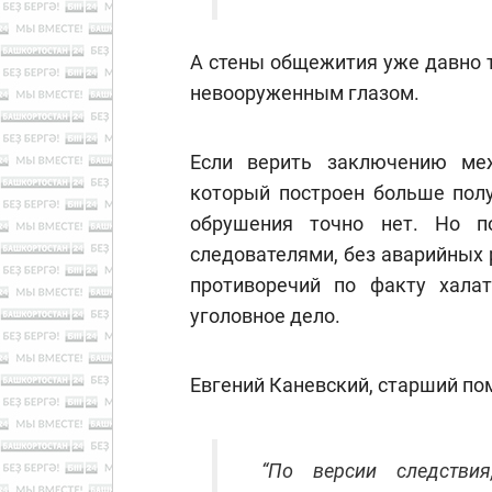
А стены общежития уже давно 
невооруженным глазом.
Если верить заключению меж
который построен больше полу
обрушения точно нет. Но по
следователями, без аварийных 
противоречий по факту хала
уголовное дело.
Евгений Каневский, старший по
“По версии следстви