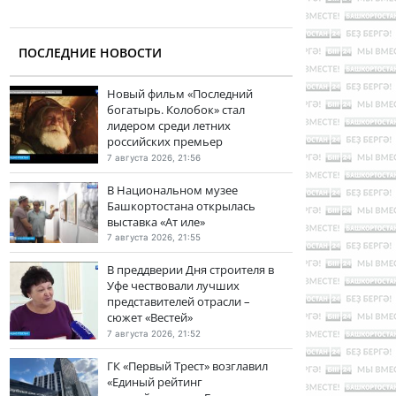
ПОСЛЕДНИЕ НОВОСТИ
Новый фильм «Последний
богатырь. Колобок» стал
лидером среди летних
российских премьер
7 августа 2026, 21:56
В Национальном музее
Башкортостана открылась
выставка «Ат иле»
7 августа 2026, 21:55
В преддверии Дня строителя в
Уфе чествовали лучших
представителей отрасли –
сюжет «Вестей»
7 августа 2026, 21:52
ГК «Первый Трест» возглавил
«Единый рейтинг