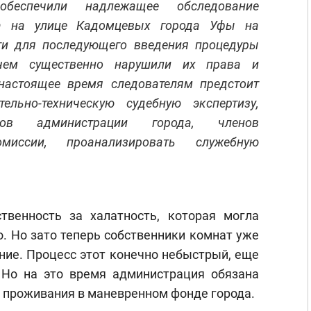
обеспечили надлежащее обследование
ма на улице Кадомцевых города Уфы на
ти для последующего введения процедуры
 чем существенно нарушили их права и
настоящее время следователям предстоит
ельно-техническую судебную экспертизу,
ков администрации города, членов
миссии, проанализировать служебную
твенность за халатность, которая могла
о. Но зато теперь собственники комнат уже
ние. Процесс этот конечно небыстрый, еще
 Но на это время администрация обязана
 проживания в маневренном фонде города.