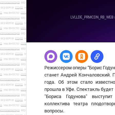
Режиссером оперы “Борис Годун
станет Андрей Кончаловский. 
года. Об этом стало известно
прошла в Уфе. Спектакль будет
"Бориса Годунова" выступи
коллектива театра плодотвор
вопросы.