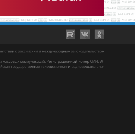
тветствии с российским и международным законодательством
 и массовых коммуникаций. Регистрационный номер СМИ: ЭЛ
йская государственная телевизионная и радиовещательная