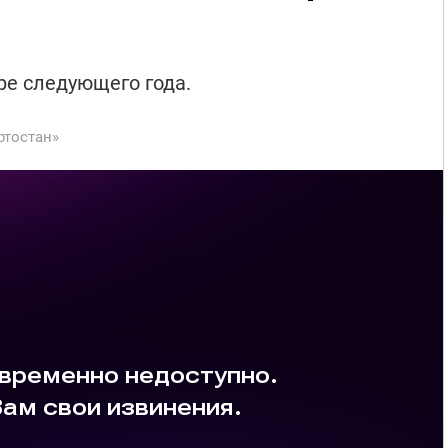
ре следующего года.
ртостан»