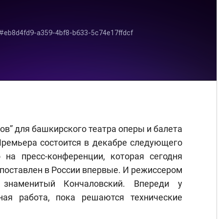
ов” для башкирского театра оперы и балета
Премьера состоится в декабре следующего
 на пресс-конференции, которая сегодня
 поставлен в России впервые. И режиссером
т знаменитый Кончаловский. Впереди у
ная работа, пока решаются технические