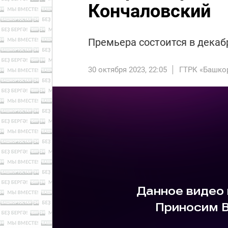
Кончаловский
Премьера состоится в декаб
30 октября 2023, 22:05
ГТРК «Башко