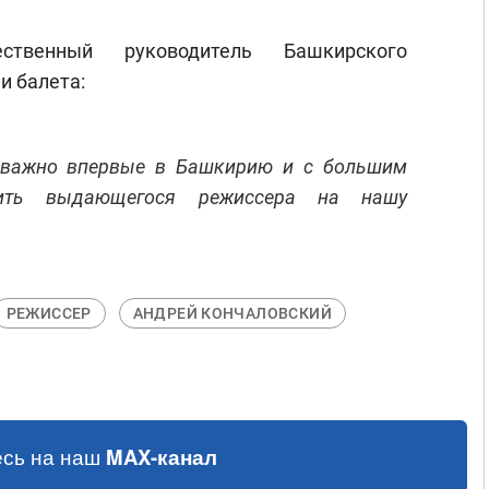
ственный руководитель Башкирского
и балета:
 важно впервые в Башкирию и с большим
сить выдающегося режиссера на нашу
РЕЖИССЕР
АНДРЕЙ КОНЧАЛОВСКИЙ
сь на наш
MAX-канал