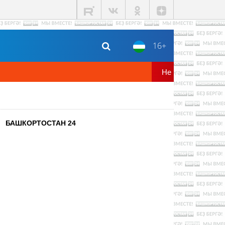
16+
БАШКОРТОСТАН 24