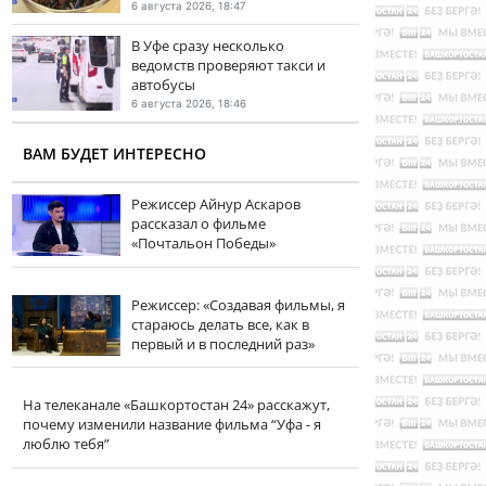
6 августа 2026, 18:47
В Уфе сразу несколько
ведомств проверяют такси и
автобусы
6 августа 2026, 18:46
ВАМ БУДЕТ ИНТЕРЕСНО
Режиссер Айнур Аскаров
рассказал о фильме
«Почтальон Победы»
Режиссер: «Создавая фильмы, я
стараюсь делать все, как в
первый и в последний раз»
На телеканале «Башкортостан 24» расскажут,
почему изменили название фильма “Уфа - я
люблю тебя”