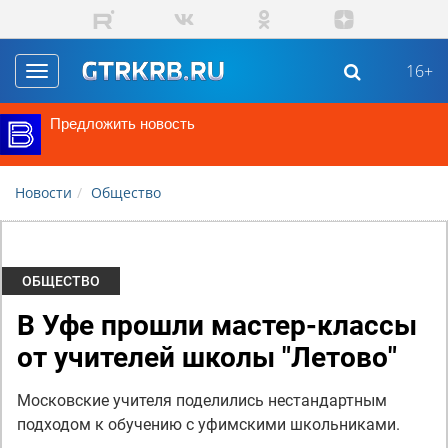
Перейти к основному содержанию
16+
Toggle
navigation
Предложить новость
Новости
Общество
ОБЩЕСТВО
В Уфе прошли мастер-классы
от учителей школы "Летово"
Московские учителя поделились нестандартным
подходом к обучению с уфимскими школьниками.