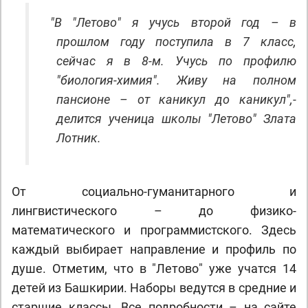
"
В "Летово" я учусь второй год – в
прошлом году поступила в 7 класс,
сейчас я в 8-м. Учусь по профилю
"биология-химия". Живу на полном
пансионе – от каникул до каникул",-
делится
ученица школы "
Летово"
Злата
Лотник
.
От социально-гуманитарного и
лингвистического – до физико-
математического и программистского. Здесь
каждый выбирает направление и профиль по
душе. Отметим, что в "Летово" уже учатся 14
детей из Башкирии. Наборы ведутся в средние и
старшие классы. Все подробности – на сайте