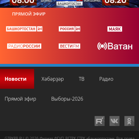
ПРЯМОЙ ЭФИР
Новости
Хәбәрҙәр
ТВ
Радио
Прямой эфир
Выборы-2026
GTRKRB.RU © 2026
Филиал ФГУП ВГТРК ГТРК «Башкортостан»
. Все права