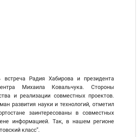
ь встреча Радия Хабирова и президента
 центра Михаила Ковальчука. Стороны
ства и реализации совместных проектов.
гман развития науки и технологий, отметил
ортостане заинтересованы в совместных
ене информацией. Так, в нашем регионе
товский класс”.