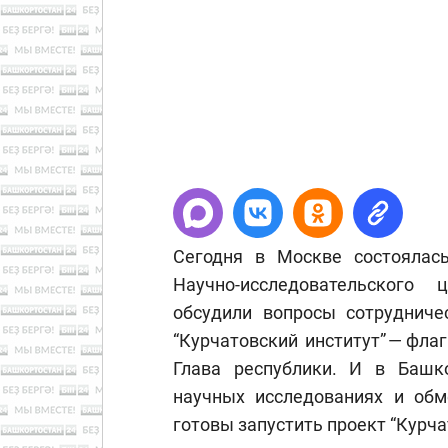
Сегодня в Москве состоялас
Научно-исследовательского
обсудили вопросы сотрудниче
“Курчатовский институт” — фла
Глава республики. И в Башк
научных исследованиях и обм
готовы запустить проект “Курча