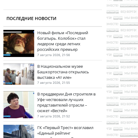
ПОСЛЕДНИЕ НОВОСТИ
Новый фильм «Последний
богатырь. Колобок» стал
лидером среди летних
российских премьер
7 августа 2026, 21:56
В Национальном музее
Башкортостана открылась
выставка «Ат иле»
7 августа 2026, 21:55
В преддверии Дня строителя в
Уфе чествовали лучших
представителей отрасли –
сюжет «Вестей»
7 августа 2026, 21:52
ГК «Первый Трест» возглавил
«Единый рейтинг