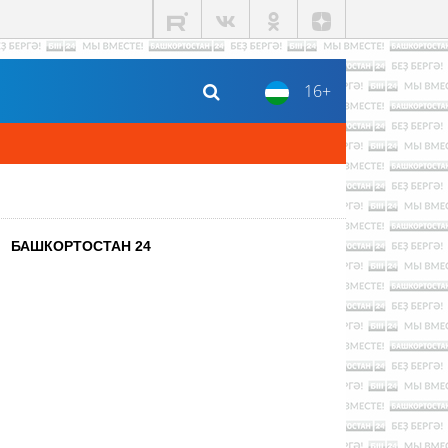
16+
БАШКОРТОСТАН 24