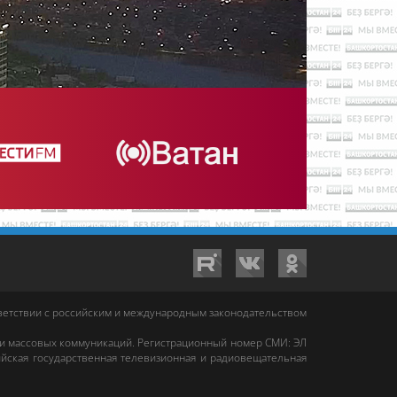
тветствии с российским и международным законодательством
 и массовых коммуникаций. Регистрационный номер СМИ: ЭЛ
йская государственная телевизионная и радиовещательная