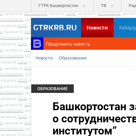
Перейти к основному содержанию
ГТРК Башкортостан
ТВ
Ра
Новости
Хәбәрҙ
Предложить новость
Новости
Образование
ОБРАЗОВАНИЕ
Башкортостан з
о сотрудничест
институтом”