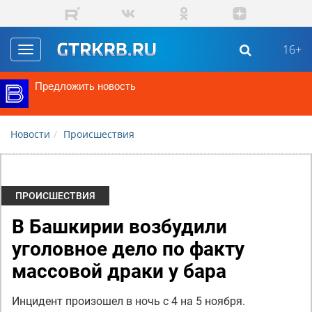
Перейти к основному содержанию
16+
Toggle
navigation
Предложить новость
Новости
Происшествия
ПРОИСШЕСТВИЯ
В Башкирии возбудили
уголовное дело по факту
массовой драки у бара
Инцидент произошел в ночь с 4 на 5 ноября.