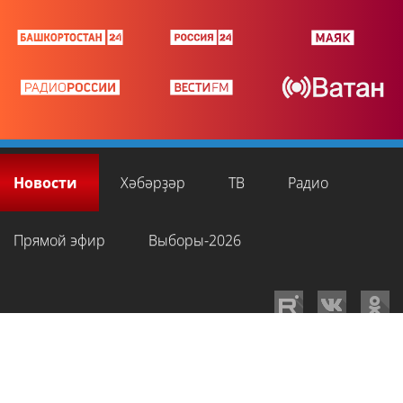
Новости
Хәбәрҙәр
ТВ
Радио
Прямой эфир
Выборы-2026
GTRKRB.RU © 2026
Филиал ФГУП ВГТРК ГТРК «Башкортостан»
. Все права
на любые материалы, опубликованные на сайте, защищены в
соответствии с российским и международным законодательством об
интеллектуальной собственности. Для лиц старше 16 лет.