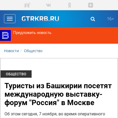
Перейти к основному содержанию
16+
Toggle
navigation
Предложить новость
Новости
Общество
ОБЩЕСТВО
Туристы из Башкирии посетят
международную выставку-
форум "Россия" в Москве
Об этом сегодня, 7 ноября, во время оперативного