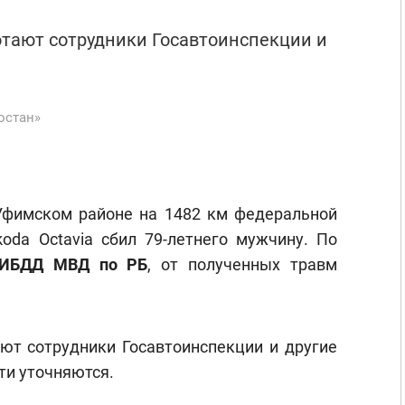
отают сотрудники Госавтоинспекции и
остан»
 Уфимском районе на 1482 км федеральной
koda Octavia сбил 79-летнего мужчину. По
ГИБДД МВД по РБ
, от полученных травм
ют сотрудники Госавтоинспекции и другие
ти уточняются.