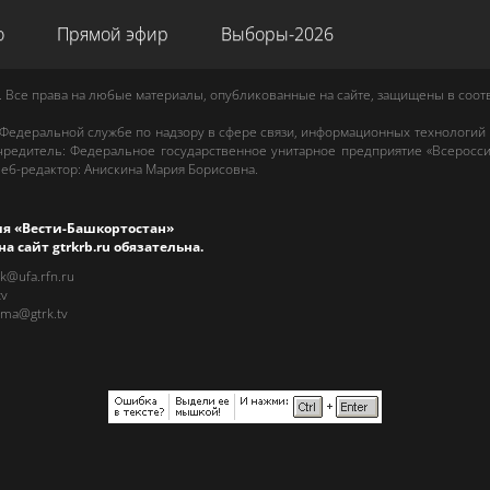
о
Прямой эфир
Выборы-2026
. Все права на любые материалы, опубликованные на сайте, защищены в соо
 Федеральной службе по надзору в сфере связи, информационных технологий
редитель: Федеральное государственное унитарное предприятие «Всеросси
еб-редактор
:
Анискина Мария Борисовна
.
ия «Вести-Башкортостан»
на сайт
gtrkrb.ru
обязательна.
rk@ufa.rfn.ru
tv
ama@gtrk.tv