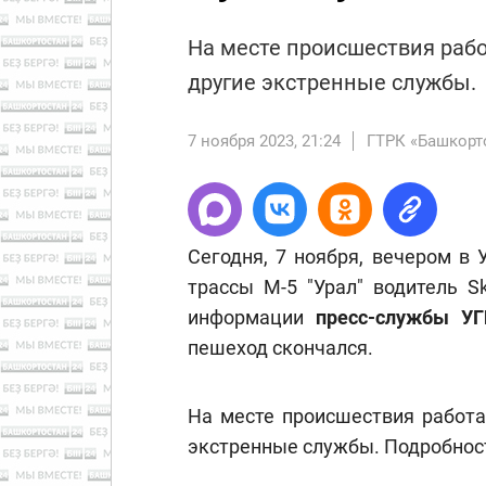
На месте происшествия раб
другие экстренные службы.
7 ноября 2023, 21:24
ГТРК «Башкорт
Сегодня, 7 ноября, вечером в
трассы М-5 "Урал" водитель S
информации
пресс-службы У
пешеход скончался.
На месте происшествия работа
экстренные службы. Подробнос