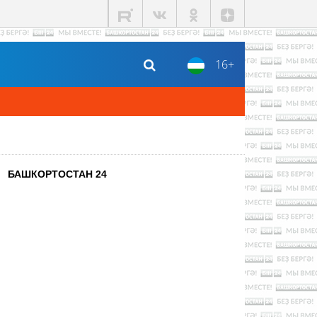
16+
БАШКОРТОСТАН 24