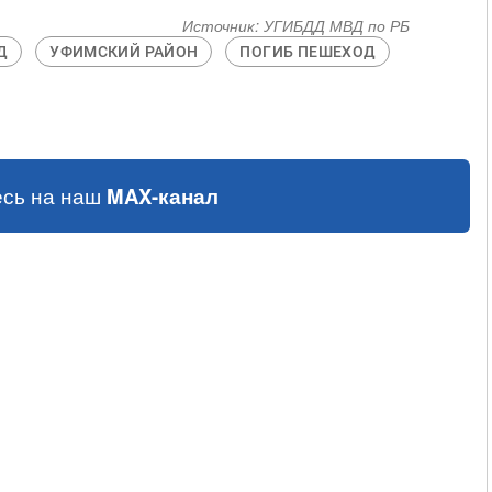
Источник:
УГИБДД МВД по РБ
Д
УФИМСКИЙ РАЙОН
ПОГИБ ПЕШЕХОД
сь на наш
MAX-канал