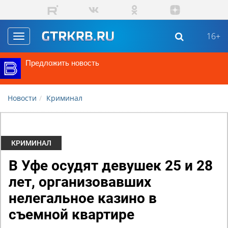
Перейти к основному содержанию
16+
Toggle
navigation
Предложить новость
Новости
Криминал
КРИМИНАЛ
В Уфе осудят девушек 25 и 28
лет, организовавших
нелегальное казино в
съемной квартире