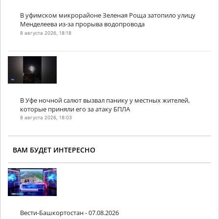
В уфимском микрорайоне Зеленая Роща затопило улицу
Менделеева из-за прорыва водопровода
8 августа 2026, 18:18
В Уфе ночной салют вызвал панику у местных жителей,
которые приняли его за атаку БПЛА
8 августа 2026, 18:03
ВАМ БУДЕТ ИНТЕРЕСНО
Вести-Башкортостан - 07.08.2026