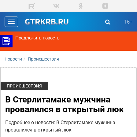
Перейти к основному содержанию
16+
Toggle
navigation
Предложить новость
Новости
Происшествия
ПРОИСШЕСТВИЯ
В Стерлитамаке мужчина
провалился в открытый люк
Подробнее о новости: В Стерлитамаке мужчина
провалился в открытый люк