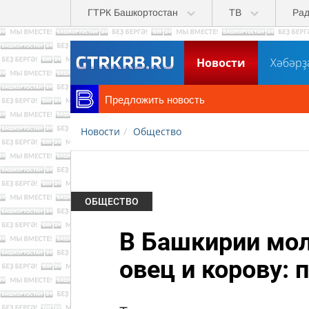
Перейти к основному содержанию
ГТРК Башкортостан
ТВ
Ра
Новости
Хәбәрҙ
Предложить новость
Новости
Общество
ОБЩЕСТВО
В Башкирии мол
овец и корову: 