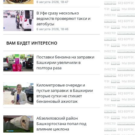
6 августа 2026, 18:47
В Уфе сразу несколько
ведомств проверяют такси и
автобусы
6 августа 2026, 18:46
ВАМ БУДЕТ ИНТЕРЕСНО
Поставки бензина на заправки
Башкирии увеличили в
полтора раза
Километровые очереди и
пустые заправки: в Башкирии
вторые сутки не стихает
бензиновый ажиотаж
Абзелиловский район
Башкортостана попал под
влияние циклона