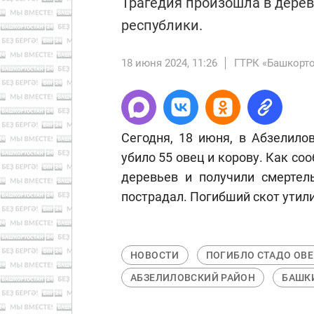
Трагедия произошла в дере
республики.
18 июня 2024, 11:26
ГТРК «Башкорт
Сегодня, 18 июня, в Абзелило
убило 55 овец и корову. Как с
деревьев и получили смертел
пострадал. Погибший скот утил
НОВОСТИ
ПОГИБЛО СТАДО ОВ
АБЗЕЛИЛОВСКИЙ РАЙОН
БАШК