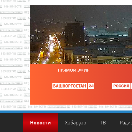
ПРЯМОЙ ЭФИР
Новости
Хәбәрҙәр
ТВ
Ради