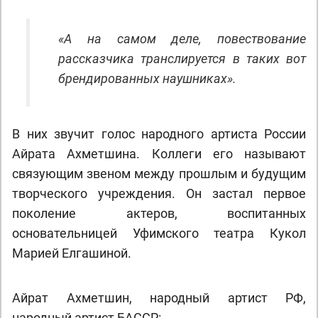
«А на самом деле, повествование
рассказчика транслируется в таких вот
брендированных наушниках».
В них звучит голос народного артиста России
Айрата Ахметшина. Коллеги его называют
связующим звеном между прошлым и будущим
творческого учреждения. Он застал первое
поколение актеров, воспитанных
основательницей Уфимского театра Кукол
Марией Елгашиной.
Айрат Ахметшин, народный артист РФ,
народный артист БАССР: