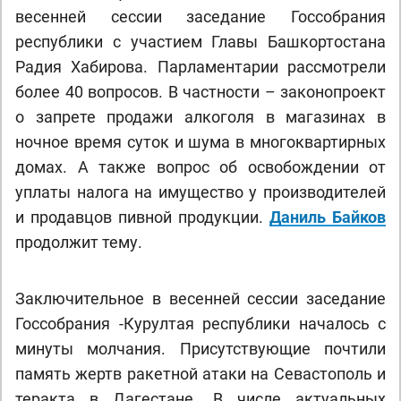
весенней сессии заседание Госсобрания
республики с участием Главы Башкортостана
Радия Хабирова. Парламентарии рассмотрели
более 40 вопросов. В частности – законопроект
о запрете продажи алкоголя в магазинах в
ночное время суток и шума в многоквартирных
домах. А также вопрос об освобождении от
уплаты налога на имущество у производителей
и продавцов пивной продукции.
Даниль Байков
продолжит тему.
Заключительное в весенней сессии заседание
Госсобрания -Курултая республики началось с
минуты молчания. Присутствующие почтили
память жертв ракетной атаки на Севастополь и
теракта в Дагестане. В числе актуальных