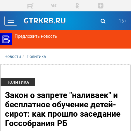
Перейти к основному содержанию
16+
Toggle
navigation
Предложить новость
Новости
Политика
ПОЛИТИКА
Закон о запрете "наливаек" и
бесплатное обучение детей-
сирот: как прошло заседание
Госсобрания РБ