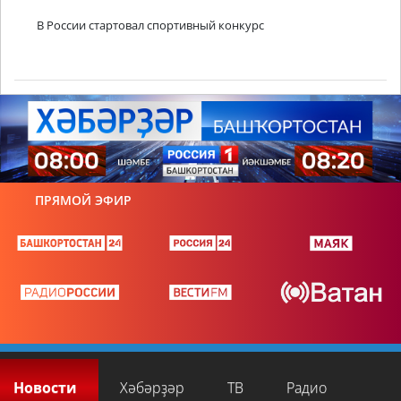
В России стартовал спортивный конкурс
ПРЯМОЙ ЭФИР
Новости
Хәбәрҙәр
ТВ
Радио