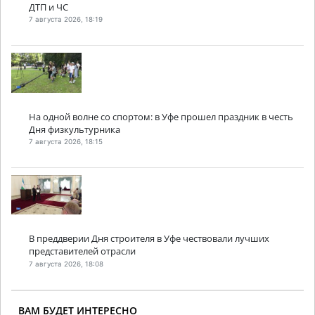
ДТП и ЧС
7 августа 2026, 18:19
На одной волне со спортом: в Уфе прошел праздник в честь
Дня физкультурника
7 августа 2026, 18:15
В преддверии Дня строителя в Уфе чествовали лучших
представителей отрасли
7 августа 2026, 18:08
ВАМ БУДЕТ ИНТЕРЕСНО