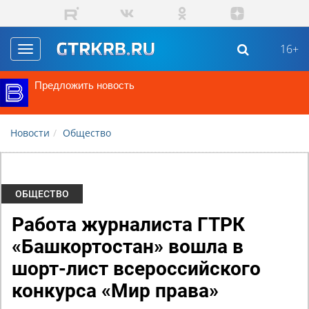
Перейти к основному содержанию
16+
Toggle
navigation
Предложить новость
Новости
Общество
ОБЩЕСТВО
Работа журналиста ГТРК
«Башкортостан» вошла в
шорт-лист всероссийского
конкурса «Мир права»