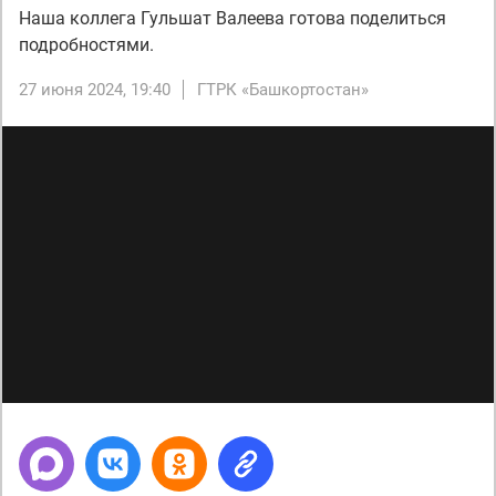
Наша коллега Гульшат Валеева готова поделиться
подробностями.
27 июня 2024, 19:40
ГТРК «Башкортостан»