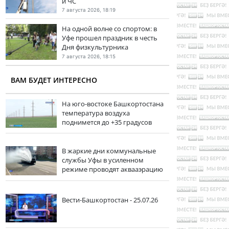
и ЧС
7 августа 2026, 18:19
На одной волне со спортом: в
Уфе прошел праздник в честь
Дня физкультурника
7 августа 2026, 18:15
ВАМ БУДЕТ ИНТЕРЕСНО
На юго-востоке Башкортостана
температура воздуха
поднимется до +35 градусов
В жаркие дни коммунальные
службы Уфы в усиленном
режиме проводят аквааэрацию
Вести-Башкортостан - 25.07.26