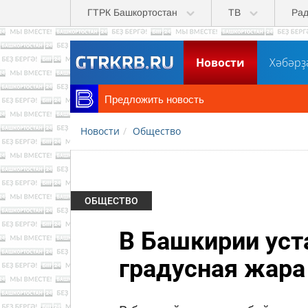
Перейти к основному содержанию
ГТРК Башкортостан
ТВ
Ра
Новости
Хәбәрҙ
Предложить новость
Новости
Общество
ОБЩЕСТВО
В Башкирии уст
градусная жара