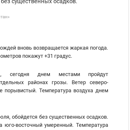
 без существенных осадков.
стан»
ождей вновь возвращается жаркая погода.
ометров покажут +31 градус.
а
, сегодня днем местами пройдут
тдельных районах грозы. Ветер северо-
е порывистый. Температура воздуха днем
июля, обойдется без существенных осадков.
а юго-восточный умеренный. Температура