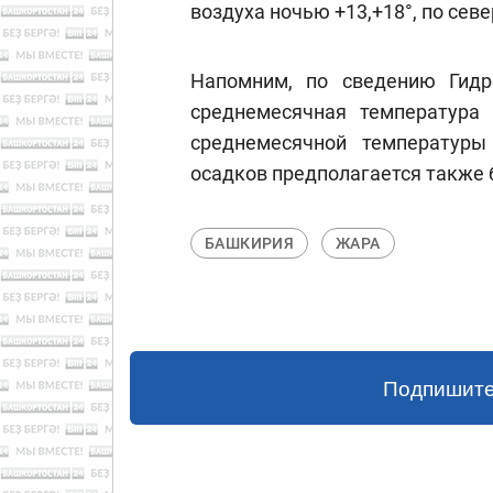
воздуха ночью +13,+18°, по севе
Напомним, по сведению Гид
среднемесячная температура
среднемесячной температуры 
осадков предполагается также б
БАШКИРИЯ
ЖАРА
Подпишите