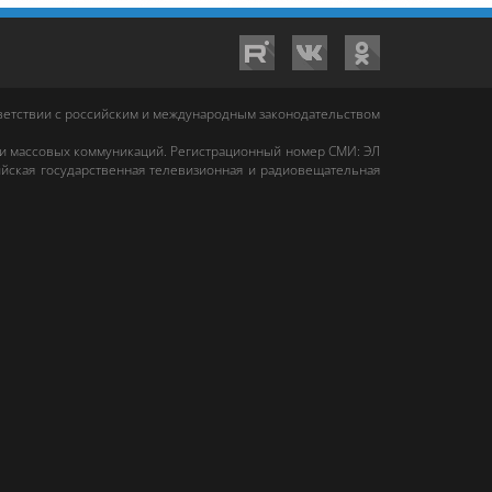
тветствии с российским и международным законодательством
 и массовых коммуникаций. Регистрационный номер СМИ: ЭЛ
йская государственная телевизионная и радиовещательная