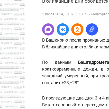
В ближайшие дни обойдется
2 июля 2024, 10:32
ГТРК «Башкорто
В Башкирию после проливных д
В ближайшие дни столбики терм
По данным
Башгидромет
кратковременные дожди, в о
западный умеренный, при гроз
составит +23,+28°.
В последующие два дня, 3 и 4 
Ветер северный с переходом н