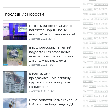
ПОСЛЕДНИЕ НОВОСТИ
Программа «Вести. Онлайн»
покажет обзор ТОПовых
новостей из социальных сетей
7 августа 2026, 20:13
В Башкортостане 13-летний
подросток без разрешения
взял машину брата и попал в
ДТП, получив переломы
7 августа 2026, 18:35
В Уфе назвали
предварительную причину
крупного пожара на улице
Гвардейской
7 августа 2026, 18:22
В Уфе появятся новые камеры с
ИИ, которые будут видеть ДТП