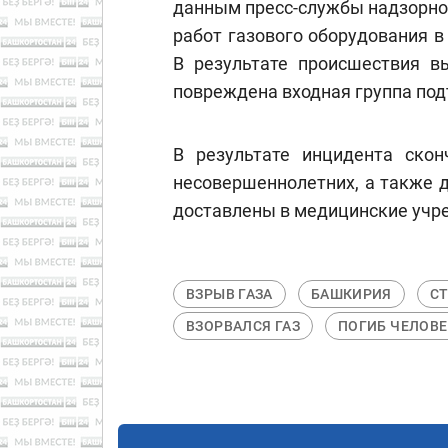
данным пресс-службы надзорно
работ газового оборудования 
В результате происшествия в
повреждена входная группа под
В результате инцидента ско
несовершеннолетних, а также 
доставлены в медицинские учр
ВЗРЫВ ГАЗА
БАШКИРИЯ
С
ВЗОРВАЛСЯ ГАЗ
ПОГИБ ЧЕЛОВЕ