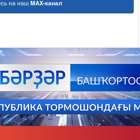
сь на наш
MAX-канал