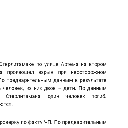
 Стерлитамаке по улице Артема на втором
ма произошел взрыв при неосторожном
По предварительным данным в результате
 человек, из них двое – дети. По данным
и Стерлитамака, один человек погиб.
ются.
проверку по факту ЧП. По предварительным