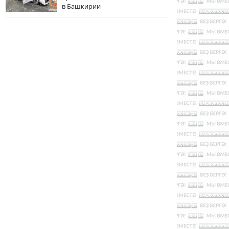
в Башкирии