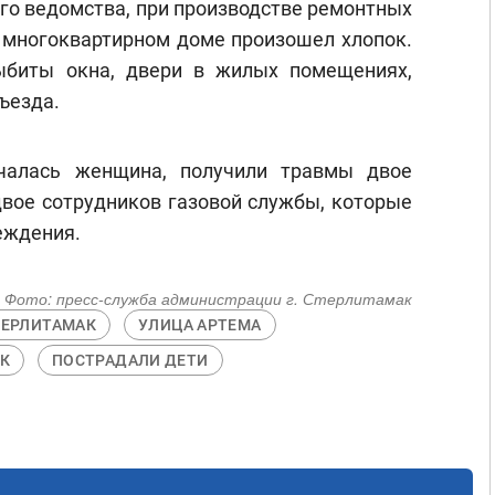
го ведомства, при производстве ремонтных
в многоквартирном доме произошел хлопок.
ыбиты окна, двери в жилых помещениях,
ъезда.
нчалась женщина, получили травмы двое
двое сотрудников газовой службы, которые
еждения.
Фото:
пресс-служба администрации г. Стерлитамак
ТЕРЛИТАМАК
УЛИЦА АРТЕМА
К
ПОСТРАДАЛИ ДЕТИ