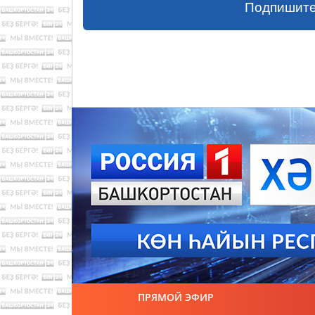
Подпишите
ПРЯМОЙ ЭФИР