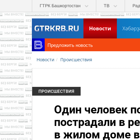
Перейти к основному содержанию
ГТРК Башкортостан
ТВ
Ра
Новости
Хәбәрҙ
Предложить новость
Новости
Происшествия
ПРОИСШЕСТВИЯ
Один человек п
пострадали в ре
в жилом доме 