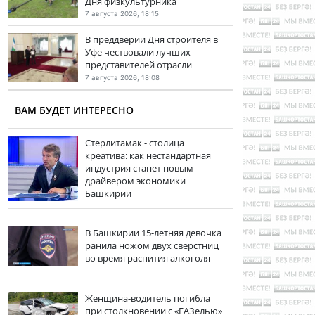
Дня физкультурника
7 августа 2026, 18:15
В преддверии Дня строителя в
Уфе чествовали лучших
представителей отрасли
7 августа 2026, 18:08
ВАМ БУДЕТ ИНТЕРЕСНО
Стерлитамак - столица
креатива: как нестандартная
индустрия станет новым
драйвером экономики
Башкирии
В Башкирии 15-летняя девочка
ранила ножом двух сверстниц
во время распития алкоголя
Женщина-водитель погибла
при столкновении с «ГАЗелью»