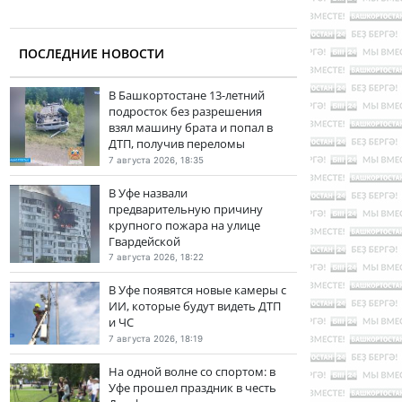
ПОСЛЕДНИЕ НОВОСТИ
В Башкортостане 13-летний
подросток без разрешения
взял машину брата и попал в
ДТП, получив переломы
7 августа 2026, 18:35
В Уфе назвали
предварительную причину
крупного пожара на улице
Гвардейской
7 августа 2026, 18:22
В Уфе появятся новые камеры с
ИИ, которые будут видеть ДТП
и ЧС
7 августа 2026, 18:19
На одной волне со спортом: в
Уфе прошел праздник в честь