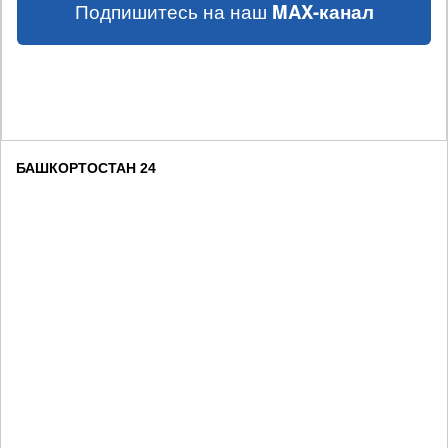
Подпишитесь на наш
MAX-канал
БАШКОРТОСТАН 24