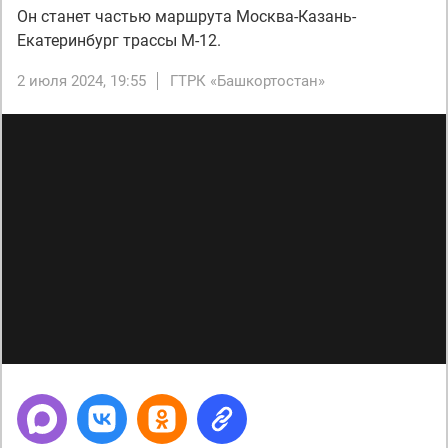
Он станет частью маршрута Москва-Казань-
Екатеринбург трассы М-12.
2 июля 2024, 19:55
ГТРК «Башкортостан»