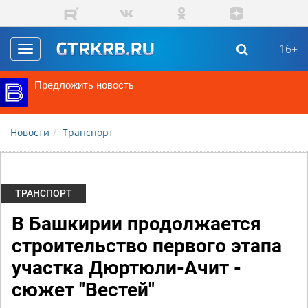
Перейти к основному содержанию
16+
Toggle
navigation
Предложить новость
Новости
Транспорт
ТРАНСПОРТ
В Башкирии продолжается
строительство первого этапа
участка Дюртюли-Ачит -
сюжет "Вестей"