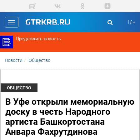
Перейти к основному содержанию
16+
Toggle
navigation
Предложить новость
Новости
Общество
ОБЩЕСТВО
В Уфе открыли мемориальную
доску в честь Народного
артиста Башкортостана
Анвара Фахрутдинова