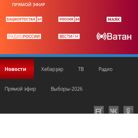
ПРЯМОЙ ЭФИР
Новости
Хәбәрҙәр
ТВ
Радио
Прямой эфир
Выборы-2026
GTRKRB.RU © 2026
Филиал ФГУП ВГТРК ГТРК «Башкортостан»
. Все права
на любые материалы, опубликованные на сайте, защищены в