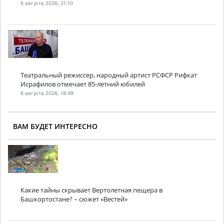
6 августа 2026, 21:10
Театральный режиссер, народный артист РСФСР Рифкат
Исрафилов отмечает 85-летний юбилей
6 августа 2026, 18:49
ВАМ БУДЕТ ИНТЕРЕСНО
Какие тайны скрывает Вертолетная пещера в
Башкортостане? – сюжет «Вестей»