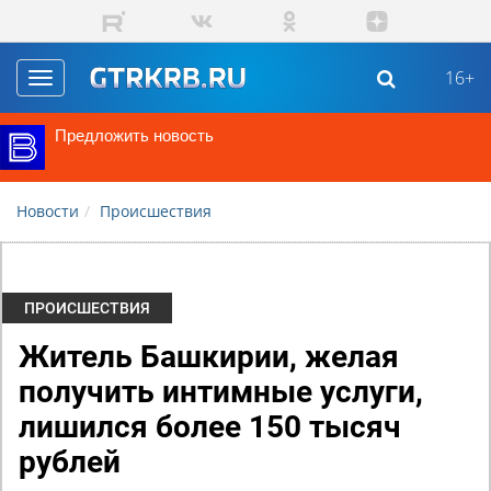
Перейти к основному содержанию
16+
Toggle
navigation
Предложить новость
Новости
Происшествия
ПРОИСШЕСТВИЯ
Житель Башкирии, желая
получить интимные услуги,
лишился более 150 тысяч
рублей