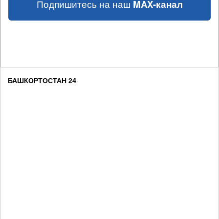
Подпишитесь на наш
MAX-канал
БАШКОРТОСТАН 24