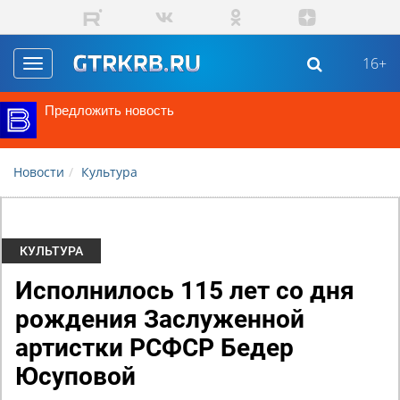
Перейти к основному содержанию
16+
Toggle
navigation
Предложить новость
Новости
Культура
КУЛЬТУРА
Исполнилось 115 лет со дня
рождения Заслуженной
артистки РСФСР Бедер
Юсуповой