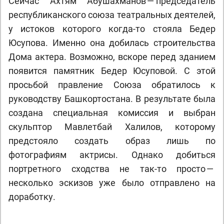
Сейчас Ахтям Абушахманов — председатель
республиканского союза театральных деятелей,
у истоков которого когда-то стояла Бедер
Юсупова. Именно она добилась строительства
Дома актера. Возможно, вскоре перед зданием
появится памятник Бедер Юсуповой. С этой
просьбой правление Союза обратилось к
руководству Башкортостана. В результате была
создана специальная комиссия и выбран
скульптор Мавлетбай Халилов, которому
предстояло создать образ лишь по
фотографиям актрисы. Однако добиться
портретного сходства не так-то просто —
несколько эскизов уже было отправлено на
доработку.