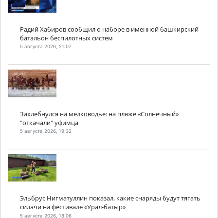
Радий Хабиров сообщил о наборе в именной башкирский
батальон беспилотных систем
5 августа 2026, 21:07
Захлебнулся на мелководье: на пляже «Солнечный»
"откачали" уфимца
5 августа 2026, 19:32
Эльбрус Нигматуллин показал, какие снаряды будут тягать
силачи на фестивале «Урал-батыр»
5 августа 2026, 18:06