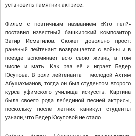
установить памятник актрисе.
Фильм с поэтичным названием «Кто пел?»
поставил известный башкирский композитор
Загир Исмагилов. Сюжет довольно прост:
раненый лейтенант возвращается с войны и в
поезде вспоминает всю свою жизнь, в том
числе и мать. Как раз её и играет Бедер
Юсупова. В роли лейтенанта – молодой Ахтям
Абушахманов, тогда он был студентом второго
курса уфимского училища искусств. Картина
была своего рода лебединой песней актрисы,
поскольку после летних каникул студенты
узнали, что Бедер Юсуповой не стало.