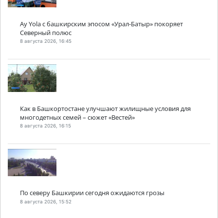
Ay Yola с башкирским эпосом «Урал-Батыр» покоряет
Северный полюс
8 августа 2026, 16:45
Как в Башкортостане улучшают жилищные условия для
многодетных семей – сюжет «Вестей»
8 августа 2026, 16:15
По северу Башкирии сегодня ожидаются грозы
8 августа 2026, 15:52