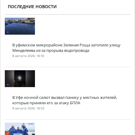
ПОСЛЕДНИЕ НОВОСТИ
В уфимском микрорайоне Зеленая Роща затопило улицу
Менделеева из-за прорыва водопровода
8 августа 2026, 18:18
В Уфе ночной салют вызвал панику у местных жителей,
которые приняли его за атаку БПЛА
8 августа 2026, 18:03