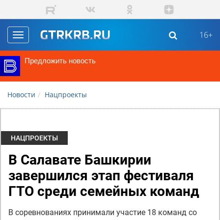
Перейти к основному содержанию
16+
Toggle
navigation
Предложить новость
Новости
Нацпроекты
НАЦПРОЕКТЫ
В Салавате Башкирии
завершился этап фестиваля
ГТО среди семейных команд
В соревнованиях принимали участие 18 команд со