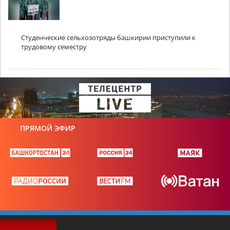
Студенческие сельхозотряды башкирии приступили к
трудовому семестру
ПРЯМОЙ ЭФИР