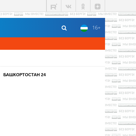
16+
БАШКОРТОСТАН 24