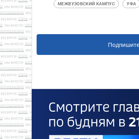
МЕЖВУЗОВСКИЙ КАМПУС
УФА
Подпишите