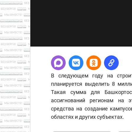
В следующем году на строи
планируется выделить 8 милл
Такая сумма для Башкорто
ассигнований регионам на э
средства на создание кампусо
областях и других субъектах.