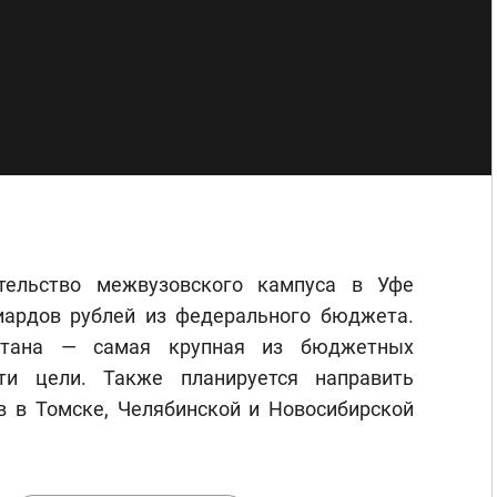
тельство межвузовского кампуса в Уфе
иардов рублей из федерального бюджета.
стана — самая крупная из бюджетных
ти цели. Также планируется направить
в в Томске, Челябинской и Новосибирской