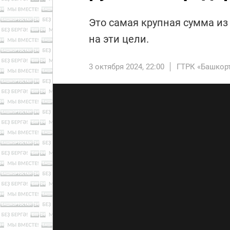
Это самая крупная сумма и
на эти цели.
3 октября 2024, 22:00
ГТРК «Башкор