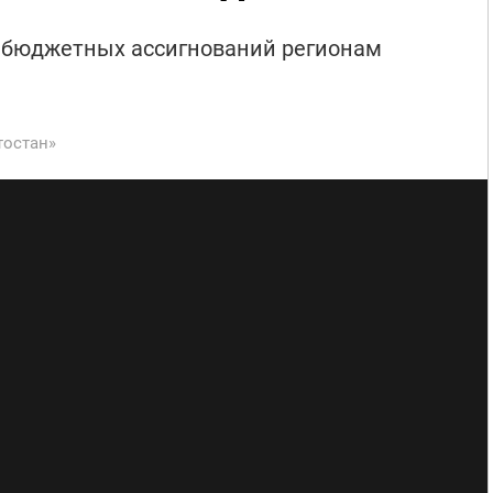
з бюджетных ассигнований регионам
тостан»