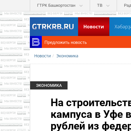
Перейти к основному содержанию
ГТРК Башкортостан
ТВ
Ра
Новости
Хәбәрҙ
Предложить новость
Новости
Экономика
ЭКОНОМИКА
На строительст
кампуса в Уфе 
рублей из феде