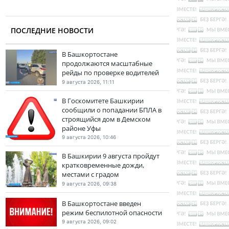
ПОСЛЕДНИЕ НОВОСТИ
В Башкортостане
продолжаются масштабные
рейды по проверке водителей
9 августа 2026, 11:11
В Госкомитете Башкирии
сообщили о попадании БПЛА в
строящийся дом в Демском
районе Уфы
9 августа 2026, 10:46
В Башкирии 9 августа пройдут
кратковременные дожди,
местами с градом
9 августа 2026, 09:38
В Башкортостане введен
режим беспилотной опасности
9 августа 2026, 09:02