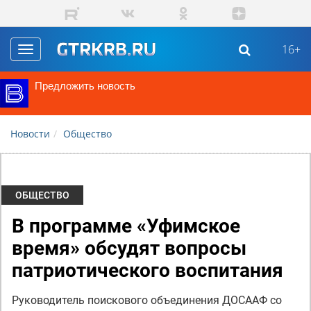
Перейти к основному содержанию
16+
Toggle
navigation
Предложить новость
Новости
Общество
ОБЩЕСТВО
В программе «Уфимское
время» обсудят вопросы
патриотического воспитания
Руководитель поискового объединения ДОСААФ со