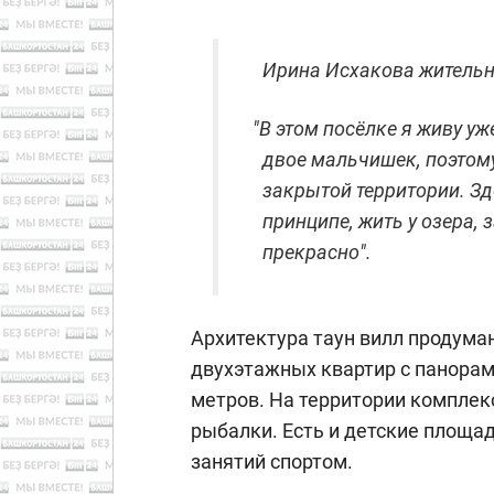
Ирина Исхакова жительни
"
В этом посёлке я живу уже
двое мальчишек, поэтому
закрытой территории. Зд
принципе, жить у озера, 
прекрасно".
Архитектура таун вилл продума
двухэтажных квартир с панорам
метров. На территории комплекс
рыбалки. Есть и детские площад
занятий спортом.