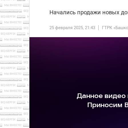
Начались продажи новых до
25 февраля 2025, 21:43
ГТРК «Башко