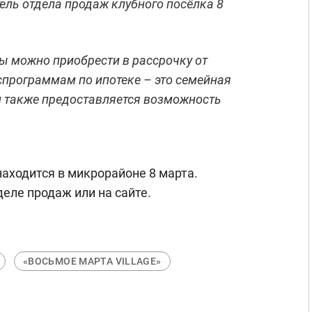
ель отдела продаж клубного посёлка 8
ы можно приобрести в рассрочку от
спрограммам по ипотеке – это семейная
 и также предоставляется возможность
аходится в микрорайоне 8 марта.
еле продаж или на сайте.
«ВОСЬМОЕ МАРТА VILLAGE»