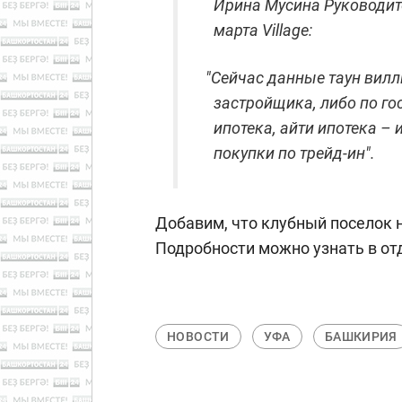
Ирина Мусина Руководит
марта Village:
"
Сейчас данные таун вилл
застройщика, либо по го
ипотека, айти ипотека –
покупки по трейд-ин".
Добавим, что клубный поселок н
Подробности можно узнать в отд
НОВОСТИ
УФА
БАШКИРИЯ