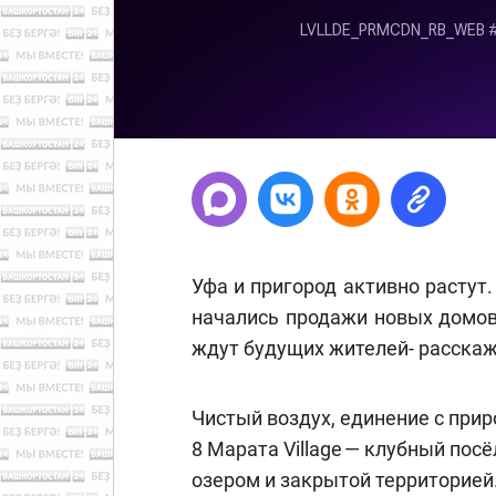
Уфа и пригород активно растут.
начались продажи новых домов
ждут будущих жителей- расска
Чистый воздух, единение с прир
8 Марата Village — клубный пос
озером и закрытой территорией