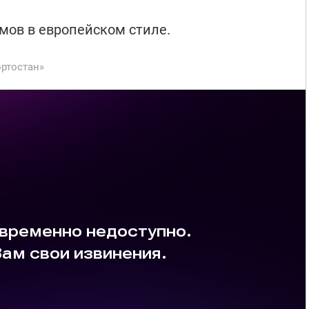
мов в европейском стиле.
ртостан»