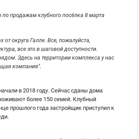
 по продажам клубного посёлка 8 марта
 от округа Галле. Все, пожалуйста,
тура, все это в шаговой доступности.
ядом. Здесь на территории комплекса у нас
ющая компания".
 начали в 2018 году. Сейчас сданы дома
проживают более 150 семей. Клубный
онце прошлого года застройщик приступил к
еди.