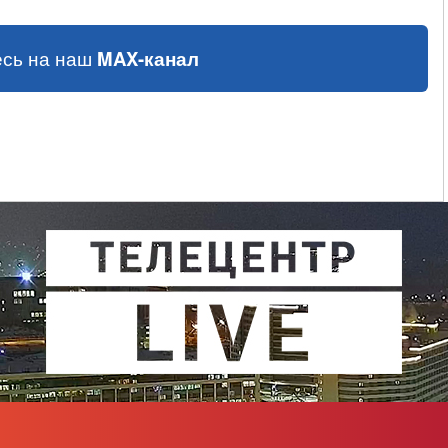
сь на наш
MAX-канал