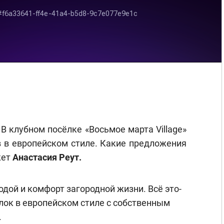
 В клубном посёлке «Восьмое марта Village»
 в европейском стиле. Какие предложения
жет
Анастасия Реут.
одой и комфорт загородной жизни. Всё это-
ёлок в европейском стиле с собственным
.