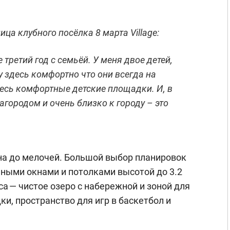
ца клубного посёлка 8 марта Village:
 третий год с семьёй. У меня двое детей,
 здесь комфортно что они всегда на
есь комфортные детские площадки. И, в
загородом и очень близко к городу – это
на до мелочей. Большой выбор планировок
ными окнами и потолками высотой до 3.2
а — чистое озеро с набережной и зоной для
ки, пространство для игр в баскетбол и