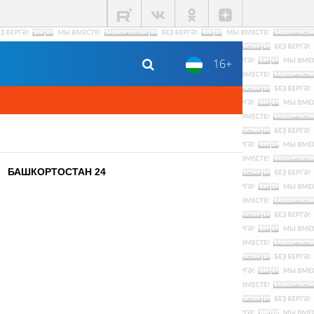
16+
БАШКОРТОСТАН 24