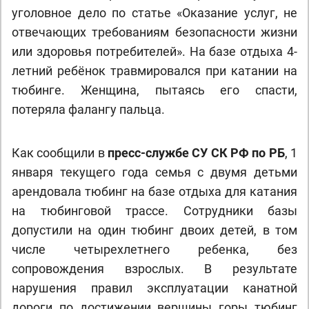
уголовное дело по статье «Оказание услуг, не
отвечающих требованиям безопасности жизни
или здоровья потребителей». На базе отдыха 4-
летний ребёнок травмировался при катании на
тюбинге. Женщина, пытаясь его спасти,
потеряла фалангу пальца.
Как сообщили в
пресс-службе СУ СК РФ по РБ
, 1
января текущего года семья с двумя детьми
арендовала тюбинг на базе отдыха для катания
на тюбинговой трассе. Сотрудники базы
допустили на один тюбинг двоих детей, в том
числе четырехлетнего ребенка, без
сопровождения взрослых. В результате
нарушения правил эксплуатации канатной
дороги по достижении вершины горы тюбинг