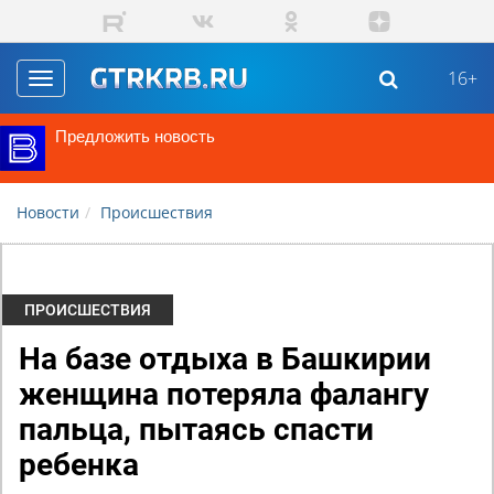
Перейти к основному содержанию
16+
Toggle
navigation
Предложить новость
Новости
Происшествия
ПРОИСШЕСТВИЯ
На базе отдыха в Башкирии
женщина потеряла фалангу
пальца, пытаясь спасти
ребенка