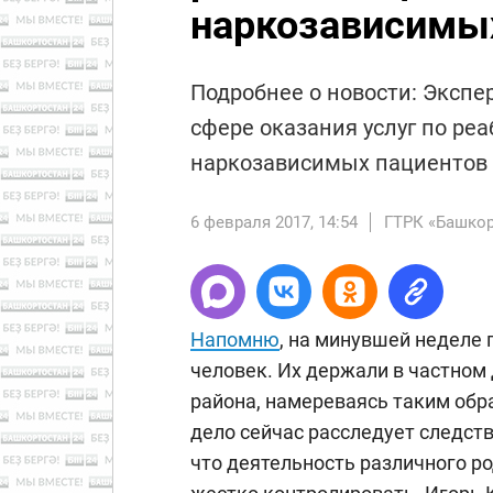
наркозависимы
Подробнее о новости: Экспе
сфере оказания услуг по ре
наркозависимых пациентов
6 февраля 2017, 14:54
ГТРК «Башкор
Напомню
, на минувшей неделе 
человек. Их держали в частном
района, намереваясь таким обр
дело сейчас расследует следст
что деятельность различного р