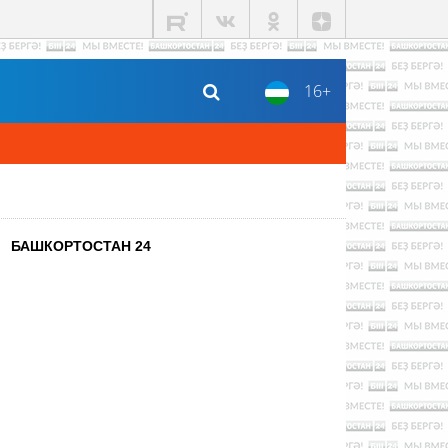
16+
БАШКОРТОСТАН 24