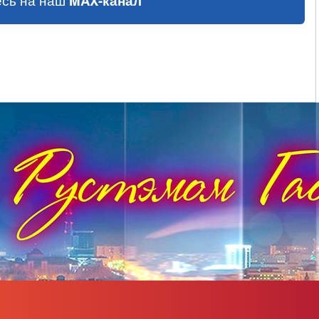
сь на наш
MAX-канал