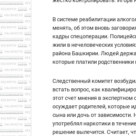
жестко контролировать. Игорь 
В системе реабилитации алкого
менять, об этом вновь заговор
кадры спецоперации. Полицейск
жили в нечеловеческих условия
района Башкирии. Людей держал
которые платили родственники 
Следственный комитет возбуди
встать вопрос, как квалифицир
этот счет мнения в экспертном
осуждает родителей, которые ид
сына или дочь от зависимости. 
употреблял наркотики в течение
решение вылечится. Считает, ч