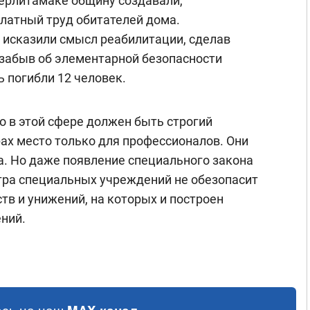
Стерлитамаке общину создавали,
латный труд обитателей дома.
исказили смысл реабилитации, сделав
 забыв об элементарной безопасности
ь погибли 12 человек.
о в этой сфере должен быть строгий
рах место только для профессионалов. Они
а. Но даже появление специального закона
тра специальных учреждений не обезопасит
тв и унижений, на которых и построен
ний.