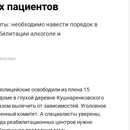
х пациентов
рты: необходимо навести порядок в
абилитации алкоголе и
тостан»
полицейские освободили из плена 15
 доме в глухой деревне Кушнаренковского
азом вылечить от зависимостей. Уголовное
венный комитет. А специалисты уверены,
ода реабилитационных центров нужно