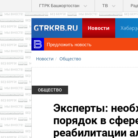
Перейти к основному содержанию
ГТРК Башкортостан
ТВ
Ра
Новости
Хәбәрҙ
Предложить новость
Новости
Общество
ОБЩЕСТВО
Эксперты: необ
порядок в сфере
реабилитации а