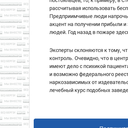
постояльцев, то, к примеру, в 
рассчитывая использовать бесп
Предприимчивые люди напрочь 
акцент на получении прибыли и
людей. Год назад в пожаре здес
Эксперты склоняются к тому, чт
контроль. Очевидно, что в цент
имеют дело с психикой пациент
и возможно федерального реес
наркозависимых от издевательс
лечебный курс подобных заведе