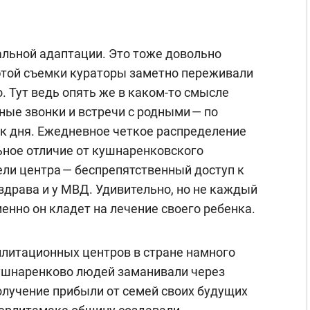
альной адаптации. Это тоже довольно
этой съемки кураторы заметно переживали
. Тут ведь опять же в каком-то смысле
ные звонки и встречи с родными — по
к дня. Ежедневное четкое распределение
льное отличие от кушнаренковского
ели центра — беспрепятственный доступ к
здрава и у МВД. Удивительно, но не каждый
менно он кладет на лечение своего ребенка.
литационных центров в стране намного
Кушнаренково людей заманивали через
получение прибыли от семей своих будущих