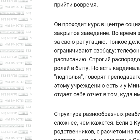
прийти вовремя.
Он проходит курс в центре соци
закрытое заведение. Во время 
за свою репутацию. Тонкое дело
ограничивают свободу: телефон
расписанию. Строгий распорядо
ролей в быту. Но есть кардина
"подполья", говорят преподават
этому учреждению есть и у Мин
отдает себе отчет в том, куда и
Структура разнообразных реаби
сложнее, чем кажется. Если в 
родственников, с расчетом на 