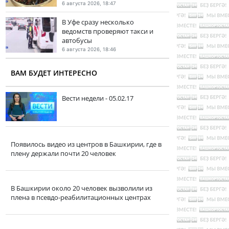
6 августа 2026, 18:47
В Уфе сразу несколько
ведомств проверяют такси и
автобусы
6 августа 2026, 18:46
ВАМ БУДЕТ ИНТЕРЕСНО
Вести недели - 05.02.17
Появилось видео из центров в Башкирии, где в
плену держали почти 20 человек
В Башкирии около 20 человек вызволили из
плена в псевдо-реабилитационных центрах