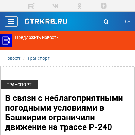
Перейти к основному содержанию
16+
Toggle
navigation
Предложить новость
Новости
Транспорт
ТРАНСПОРТ
В связи с неблагоприятными
погодными условиями в
Башкирии ограничили
движение на трассе Р-240