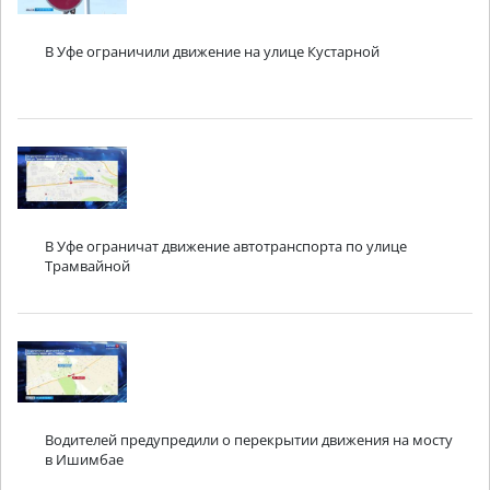
В Уфе ограничили движение на улице Кустарной
В Уфе ограничат движение автотранспорта по улице
Трамвайной
Водителей предупредили о перекрытии движения на мосту
в Ишимбае