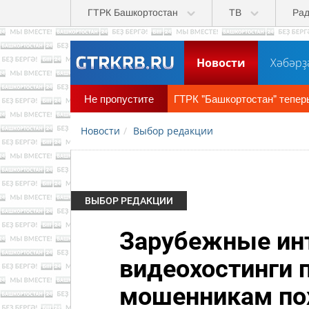
Перейти к основному содержанию
ГТРК Башкортостан
ТВ
Ра
Новости
Хәбәрҙ
Не пропустите
ГТРК "Башкортостан" тепер
Новости
Выбор редакции
ВЫБОР РЕДАКЦИИ
Зарубежные ин
видеохостинги 
мошенникам по