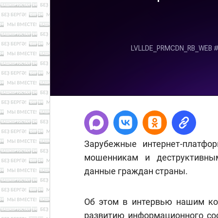
Зарубежные интернет-платфо
мошенникам и деструктивны
данные граждан страны.
Об этом в интервью нашим ко
развитию информационного со