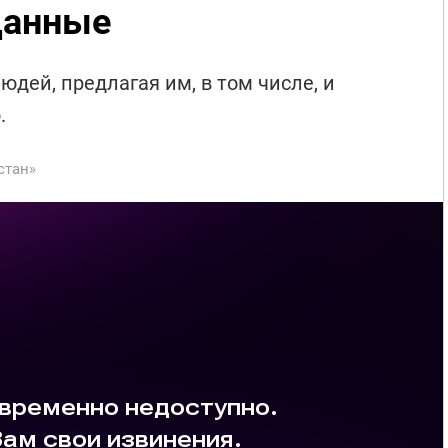
данные
дей, предлагая им, в том числе, и
.
стан»