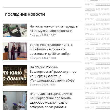
ПОСЛЕДНИЕ НОВОСТИ
Челюсть мамонтенка передали
в Нацмузей Башкортостана
6 августа 2026, 16:27
Участника страшного ДТП с
погибшими в Салавате
арестовали до 30 сентября
6 августа 2026, 16:23
На "Радио России-
Башкортостан" расскажут про
концерты у фонтана
«Танцующие журавли» в Уфе
6 августа 2026, 16:10
«Ночь диспансеризации»: в
Башкортостане проверить
здоровье можно поздно
вечером, после работы