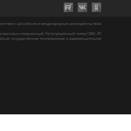
тветствии с российским и международным законодательством
 и массовых коммуникаций. Регистрационный номер СМИ: ЭЛ
йская государственная телевизионная и радиовещательная