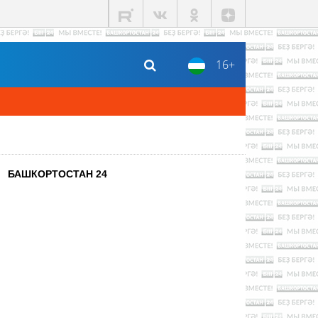
16+
БАШКОРТОСТАН 24