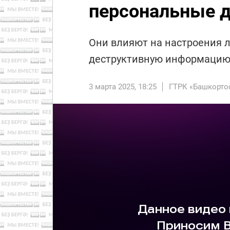
персональные 
Они влияют на настроения лю
деструктивную информацию
3 марта 2025, 18:25
ГТРК «Башкорто