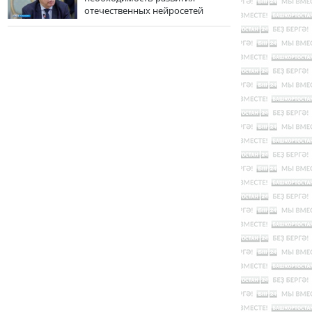
отечественных нейросетей