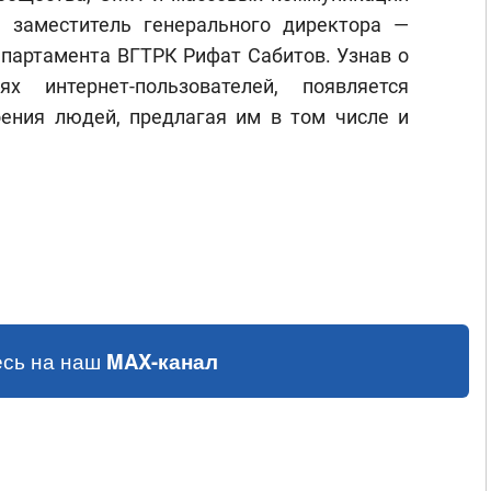
 заместитель генерального директора —
епартамента ВГТРК Рифат Сабитов. Узнав о
х интернет-пользователей, появляется
ения людей, предлагая им в том числе и
сь на наш
MAX-канал