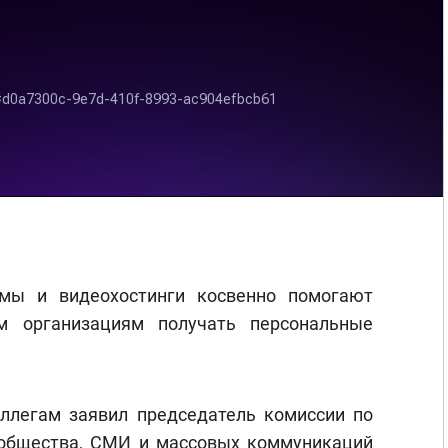
рмы и видеохостинги косвенно помогают
м организациям получать персональные
ллегам заявил председатель комиссии по
общества, СМИ и массовых коммуникаций