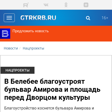
Перейти к основному содержанию
16+
Toggle
navigation
Предложить новость
Новости
Нацпроекты
НАЦПРОЕКТЫ
В Белебее благоустроят
бульвар Амирова и площадь
перед Дворцом культуры
Благоустройство коснется бульвара Амирова и