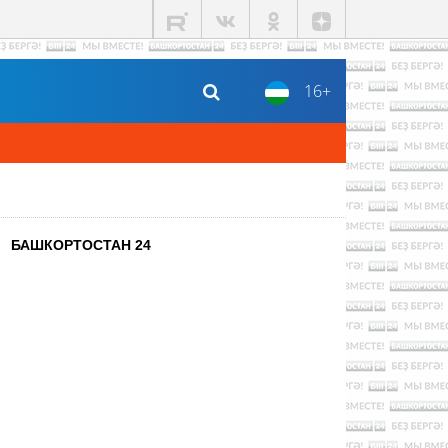
16+
БАШКОРТОСТАН 24