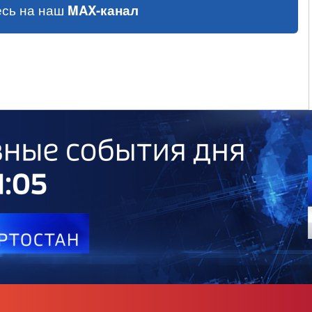
сь на наш
MAX-канал