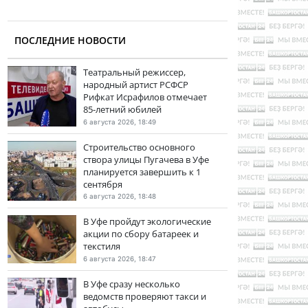
ПОСЛЕДНИЕ НОВОСТИ
Театральный режиссер,
народный артист РСФСР
Рифкат Исрафилов отмечает
85-летний юбилей
6 августа 2026, 18:49
Строительство основного
створа улицы Пугачева в Уфе
планируется завершить к 1
сентября
6 августа 2026, 18:48
В Уфе пройдут экологические
акции по сбору батареек и
текстиля
6 августа 2026, 18:47
В Уфе сразу несколько
ведомств проверяют такси и