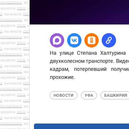
На улице Степана Халтурина 
двухколесном транспорте. Виде
кадрам, потерпевший получ
прохожие.
НОВОСТИ
УФА
БАШКИРИЯ