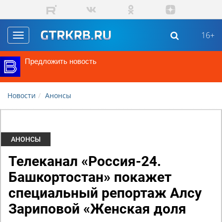
Перейти к основному содержанию
16+
Toggle
navigation
Предложить новость
Новости
Анонсы
АНОНСЫ
Телеканал «Россия-24.
Башкортостан» покажет
специальный репортаж Алсу
Зариповой «Женская доля