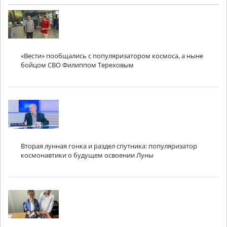
«Вести» пообщались с популяризатором космоса, а ныне
бойцом СВО Филиппом Тереховым
Вторая лунная гонка и раздел спутника: популяризатор
космонавтики о будущем освоении Луны