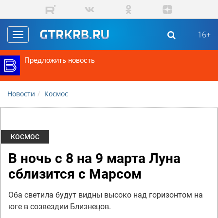
Перейти к основному содержанию
16+
Toggle
navigation
Предложить новость
Новости
Космос
КОСМОС
В ночь с 8 на 9 марта Луна
сблизится с Марсом
Оба светила будут видны высоко над горизонтом на
юге в созвездии Близнецов.