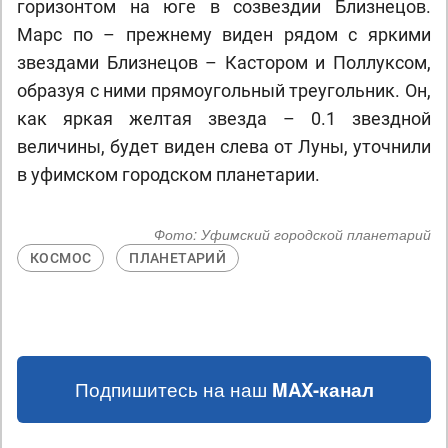
горизонтом на юге в созвездии Близнецов.
Марс по – прежнему виден рядом с яркими
звездами Близнецов – Кастором и Поллуксом,
образуя с ними прямоугольный треугольник. Он,
как яркая желтая звезда – 0.1 звездной
величины, будет виден слева от Луны, уточнили
в уфимском городском планетарии.
Фото:
Уфимский городской планетарий
КОСМОС
ПЛАНЕТАРИЙ
Подпишитесь на наш
MAX-канал