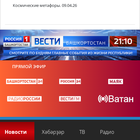
Космические метафоры. 09.04.26
ПРЯМОЙ ЭФИР
Новости
Хәбәрҙәр
ТВ
Радио