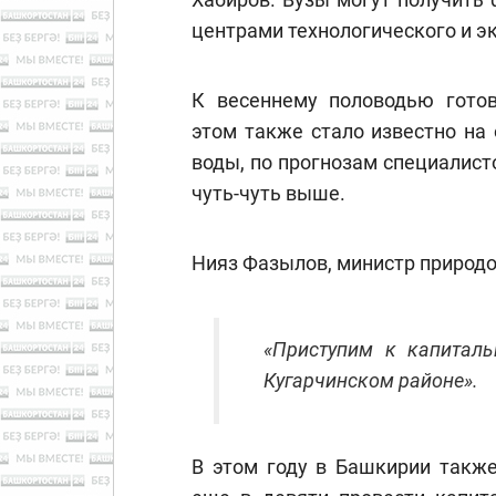
центрами технологического и э
К весеннему половодью готов
этом также стало известно на 
воды, по прогнозам специалисто
чуть-чуть выше.
Нияз Фазылов, министр природо
«Приступим к капиталь
Кугарчинском районе».
В этом году в Башкирии также