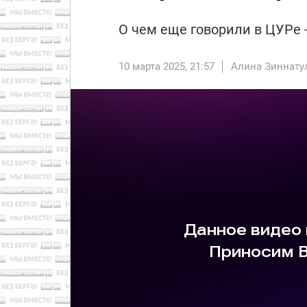
О чем еще говорили в ЦУРе 
10 марта 2025, 21:57
Алина Зиннату