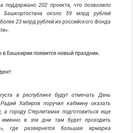
а поддержано 202 проекта, что позволило
у Башкортостана около 59 млрд рублей
, более 23 млрд рублей из российского Фонда
ти».
о в Башкирии появится новый праздник.
дент:
густа в республике будут отмечать День
 Радий Хабиров поручил кабмину оказать
, а городу Стерлитамак подготовиться еще
у именно в эти дни там будет проходить
0», где развернется большая ярмарка