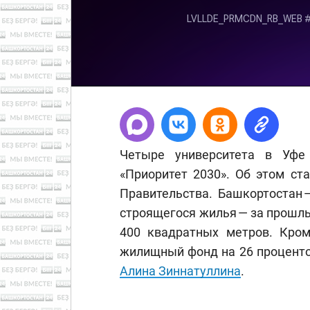
Четыре университета в Уфе
«Приоритет 2030». Об этом ст
Правительства. Башкортостан 
строящегося жилья — за прошлы
400 квадратных метров. Кром
жилищный фонд на 26 проценто
Алина Зиннатуллина
.