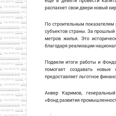
еще в девяти провести капита
распахнет свои двери новый хи
По строительным показателям 
субъектов страны. За прошлый
метров жилья. Это историчес
благодаря реализации национа
Подвели итоги работы и Фонд
помогает создавать новые 
предоставляет льготное финанс
Анвер Каримов, генеральный
«Фонд развития промышленност