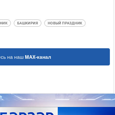
НИК
БАШКИРИЯ
НОВЫЙ ПРАЗДНИК
сь на наш
MAX-канал