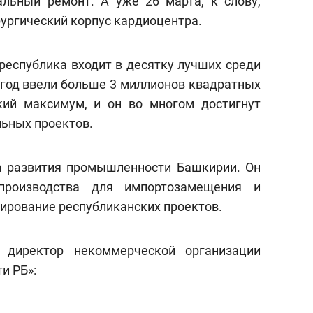
льный ремонт. А уже 26 марта, к слову,
рургический корпус кардиоцентра.
республика входит в десятку лучших среди
 год ввели больше 3 миллионов квадратных
кий максимум, и он во многом достигнут
льных проектов.
а развития промышленности Башкирии. Он
производства для импортозамещения и
ирование республиканских проектов.
 директор некоммерческой организации
и РБ»: