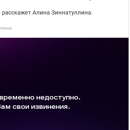
- расскажет Алина Зиннатуллина.
ллина